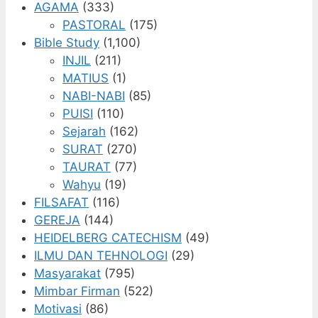
AGAMA
(333)
PASTORAL
(175)
Bible Study
(1,100)
INJIL
(211)
MATIUS
(1)
NABI-NABI
(85)
PUISI
(110)
Sejarah
(162)
SURAT
(270)
TAURAT
(77)
Wahyu
(19)
FILSAFAT
(116)
GEREJA
(144)
HEIDELBERG CATECHISM
(49)
ILMU DAN TEHNOLOGI
(29)
Masyarakat
(795)
Mimbar Firman
(522)
Motivasi
(86)