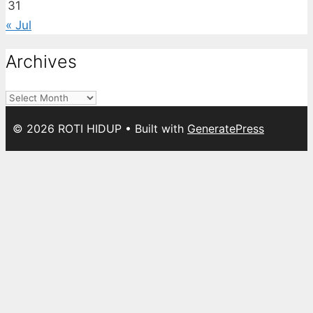
31
« Jul
Archives
Archives
© 2026 ROTI HIDUP
• Built with
GeneratePress