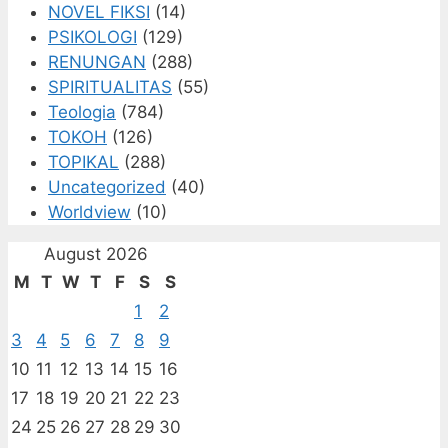
NOVEL FIKSI
(14)
PSIKOLOGI
(129)
RENUNGAN
(288)
SPIRITUALITAS
(55)
Teologia
(784)
TOKOH
(126)
TOPIKAL
(288)
Uncategorized
(40)
Worldview
(10)
August 2026
M
T
W
T
F
S
S
1
2
3
4
5
6
7
8
9
10
11
12
13
14
15
16
17
18
19
20
21
22
23
24
25
26
27
28
29
30