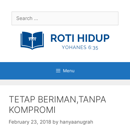
Skip
to
Search
content
for:
Menu
TETAP BERIMAN,TANPA
KOMPROMI
February 23, 2018
by
hanyaanugrah