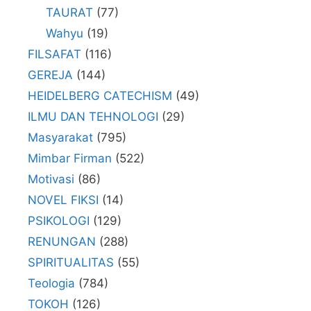
TAURAT
(77)
Wahyu
(19)
FILSAFAT
(116)
GEREJA
(144)
HEIDELBERG CATECHISM
(49)
ILMU DAN TEHNOLOGI
(29)
Masyarakat
(795)
Mimbar Firman
(522)
Motivasi
(86)
NOVEL FIKSI
(14)
PSIKOLOGI
(129)
RENUNGAN
(288)
SPIRITUALITAS
(55)
Teologia
(784)
TOKOH
(126)