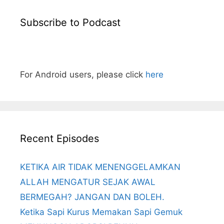
Subscribe to Podcast
For Android users, please click
here
Recent Episodes
KETIKA AIR TIDAK MENENGGELAMKAN
ALLAH MENGATUR SEJAK AWAL
BERMEGAH? JANGAN DAN BOLEH.
Ketika Sapi Kurus Memakan Sapi Gemuk