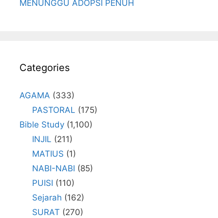
MENUNGGU ADOPSI PENUH
Categories
AGAMA
(333)
PASTORAL
(175)
Bible Study
(1,100)
INJIL
(211)
MATIUS
(1)
NABI-NABI
(85)
PUISI
(110)
Sejarah
(162)
SURAT
(270)