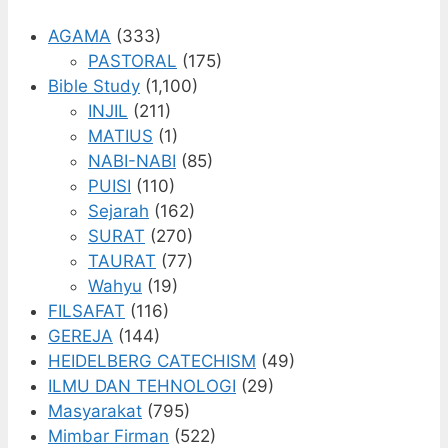
AGAMA
(333)
PASTORAL
(175)
Bible Study
(1,100)
INJIL
(211)
MATIUS
(1)
NABI-NABI
(85)
PUISI
(110)
Sejarah
(162)
SURAT
(270)
TAURAT
(77)
Wahyu
(19)
FILSAFAT
(116)
GEREJA
(144)
HEIDELBERG CATECHISM
(49)
ILMU DAN TEHNOLOGI
(29)
Masyarakat
(795)
Mimbar Firman
(522)