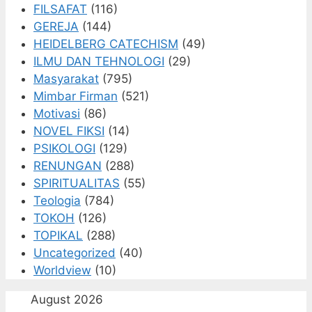
FILSAFAT
(116)
GEREJA
(144)
HEIDELBERG CATECHISM
(49)
ILMU DAN TEHNOLOGI
(29)
Masyarakat
(795)
Mimbar Firman
(521)
Motivasi
(86)
NOVEL FIKSI
(14)
PSIKOLOGI
(129)
RENUNGAN
(288)
SPIRITUALITAS
(55)
Teologia
(784)
TOKOH
(126)
TOPIKAL
(288)
Uncategorized
(40)
Worldview
(10)
August 2026