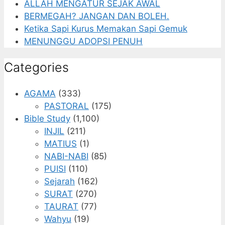
ALLAH MENGATUR SEJAK AWAL
BERMEGAH? JANGAN DAN BOLEH.
Ketika Sapi Kurus Memakan Sapi Gemuk
MENUNGGU ADOPSI PENUH
Categories
AGAMA
(333)
PASTORAL
(175)
Bible Study
(1,100)
INJIL
(211)
MATIUS
(1)
NABI-NABI
(85)
PUISI
(110)
Sejarah
(162)
SURAT
(270)
TAURAT
(77)
Wahyu
(19)