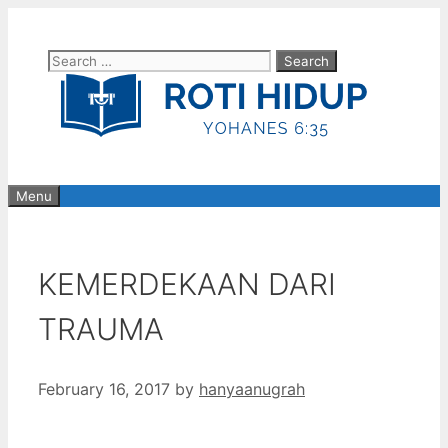
Skip
to
Search
content
for:
Menu
KEMERDEKAAN DARI
TRAUMA
February 16, 2017
by
hanyaanugrah