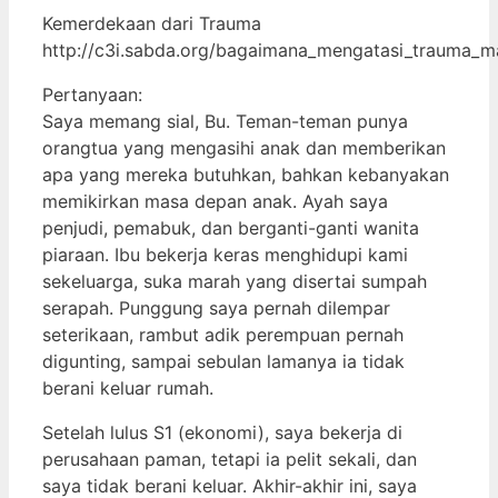
Kemerdekaan dari Trauma
http://c3i.sabda.org/bagaimana_mengatasi_trauma_ma
Pertanyaan:
Saya memang sial, Bu. Teman-teman punya
orangtua yang mengasihi anak dan memberikan
apa yang mereka butuhkan, bahkan kebanyakan
memikirkan masa depan anak. Ayah saya
penjudi, pemabuk, dan berganti-ganti wanita
piaraan. Ibu bekerja keras menghidupi kami
sekeluarga, suka marah yang disertai sumpah
serapah. Punggung saya pernah dilempar
seterikaan, rambut adik perempuan pernah
digunting, sampai sebulan lamanya ia tidak
berani keluar rumah.
Setelah lulus S1 (ekonomi), saya bekerja di
perusahaan paman, tetapi ia pelit sekali, dan
saya tidak berani keluar. Akhir-akhir ini, saya