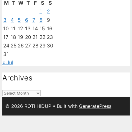
M
T
W
T
F
S
S
1
2
3
4
5
6
7
8
9
10
11
12
13
14
15
16
17
18
19
20
21
22
23
24
25
26
27
28
29
30
31
« Jul
Archives
Archives
© 2026 ROTI HIDUP
• Built with
GeneratePress