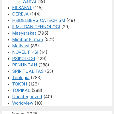
Wahyu
(19)
FILSAFAT
(115)
GEREJA
(144)
HEIDELBERG CATECHISM
(49)
ILMU DAN TEHNOLOGI
(29)
Masyarakat
(795)
Mimbar Firman
(521)
Motivasi
(86)
NOVEL FIKSI
(14)
PSIKOLOGI
(129)
RENUNGAN
(288)
SPIRITUALITAS
(55)
Teologia
(783)
TOKOH
(126)
TOPIKAL
(288)
Uncategorized
(40)
Worldview
(10)
August 2026