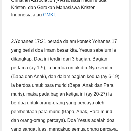
Christian Association )- Assosiasi Kaum Muda
Kristen
dan Gerakan Mahasiswa Kristen
Indonesia
atau
GMKI
.
2.Yohanes 17:21 berada dalam kontek Yohanes 17
yang berisi
doa Imam besar kita, Yesus sebelum Ia
ditangkap. Doa ini terdiri dari 3 bagian. Bagian
pertama (ay 1-5), Ia berdoa untuk diri-Nya sendiri
(Bapa dan Anak), dan dalam bagian kedua (ay 6-19)
Ia berdoa untuk para murid (Bapa, Anak dan Para
muris), maka pada bagian ketiga ini (ay 20-27) Ia
berdoa untuk orang-orang yang percaya oleh
pemberitaan para murid (Bapa, Anak, Para murid
dan orang-orang percaya). Doa Yesus adalah doa
yang sangat luas, mencakup semua orang percaya,