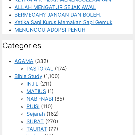
ALLAH MENGATUR SEJAK AWAL
BERMEGAH? JANGAN DAN BOLEH.
Ketika Sapi Kurus Memakan Sapi Gemuk
MENUNGGU ADOPSI PENUH
Categories
AGAMA
(332)
PASTORAL
(174)
Bible Study
(1,100)
INJIL
(211)
MATIUS
(1)
NABI-NABI
(85)
PUISI
(110)
Sejarah
(162)
SURAT
(270)
TAURAT
(77)