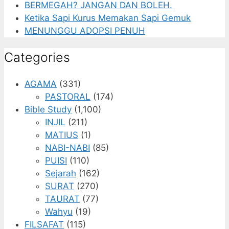
BERMEGAH? JANGAN DAN BOLEH.
Ketika Sapi Kurus Memakan Sapi Gemuk
MENUNGGU ADOPSI PENUH
Categories
AGAMA
(331)
PASTORAL
(174)
Bible Study
(1,100)
INJIL
(211)
MATIUS
(1)
NABI-NABI
(85)
PUISI
(110)
Sejarah
(162)
SURAT
(270)
TAURAT
(77)
Wahyu
(19)
FILSAFAT
(115)