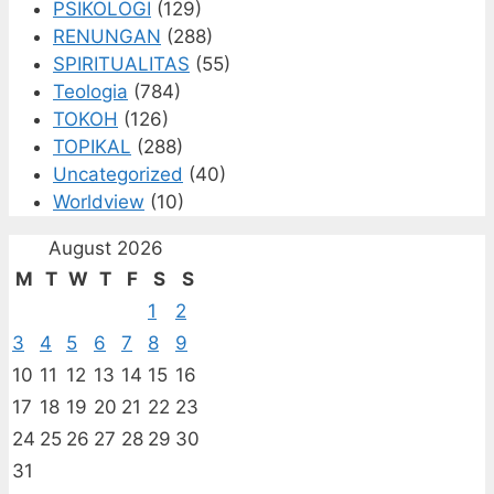
PSIKOLOGI
(129)
RENUNGAN
(288)
SPIRITUALITAS
(55)
Teologia
(784)
TOKOH
(126)
TOPIKAL
(288)
Uncategorized
(40)
Worldview
(10)
August 2026
M
T
W
T
F
S
S
1
2
3
4
5
6
7
8
9
10
11
12
13
14
15
16
17
18
19
20
21
22
23
24
25
26
27
28
29
30
31