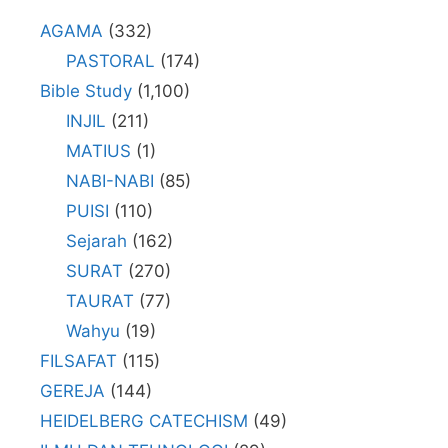
AGAMA
(332)
PASTORAL
(174)
Bible Study
(1,100)
INJIL
(211)
MATIUS
(1)
NABI-NABI
(85)
PUISI
(110)
Sejarah
(162)
SURAT
(270)
TAURAT
(77)
Wahyu
(19)
FILSAFAT
(115)
GEREJA
(144)
HEIDELBERG CATECHISM
(49)