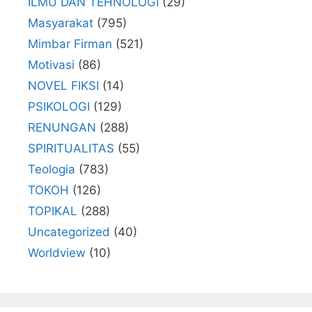
ILMU DAN TEHNOLOGI
(29)
Masyarakat
(795)
Mimbar Firman
(521)
Motivasi
(86)
NOVEL FIKSI
(14)
PSIKOLOGI
(129)
RENUNGAN
(288)
SPIRITUALITAS
(55)
Teologia
(783)
TOKOH
(126)
TOPIKAL
(288)
Uncategorized
(40)
Worldview
(10)