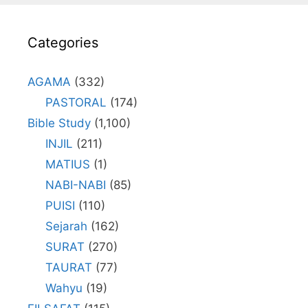
Categories
AGAMA
(332)
PASTORAL
(174)
Bible Study
(1,100)
INJIL
(211)
MATIUS
(1)
NABI-NABI
(85)
PUISI
(110)
Sejarah
(162)
SURAT
(270)
TAURAT
(77)
Wahyu
(19)