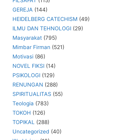
FILSAFAT
(115)
GEREJA
(144)
HEIDELBERG CATECHISM
(49)
ILMU DAN TEHNOLOGI
(29)
Masyarakat
(795)
Mimbar Firman
(521)
Motivasi
(86)
NOVEL FIKSI
(14)
PSIKOLOGI
(129)
RENUNGAN
(288)
SPIRITUALITAS
(55)
Teologia
(783)
TOKOH
(126)
TOPIKAL
(288)
Uncategorized
(40)