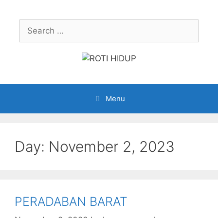
Skip
to
Search
content
for:
Menu
Day:
November 2, 2023
PERADABAN BARAT