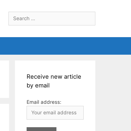
Search
for:
Receive new article
by email
Email address: