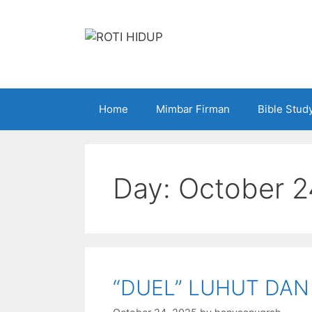
Skip
to
content
Home
Mimbar Firman
Bible Stud
Day:
October 2
“DUEL” LUHUT DAN