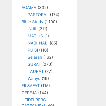
AGAMA
(332)
PASTORAL
(174)
Bible Study
(1,100)
INJIL
(211)
MATIUS
(1)
NABI-NABI
(85)
PUISI
(110)
Sejarah
(162)
SURAT
(270)
TAURAT
(77)
Wahyu
(19)
FILSAFAT
(115)
GEREJA
(144)
HEIDELBERG
CATECHISM
(49)