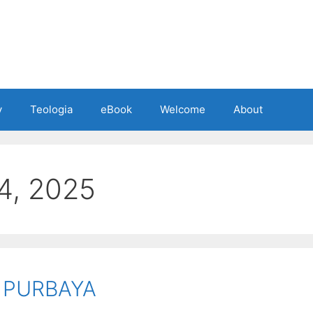
y
Teologia
eBook
Welcome
About
4, 2025
 PURBAYA