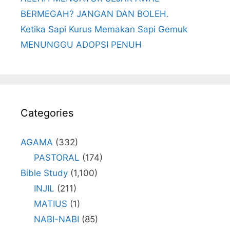
BERMEGAH? JANGAN DAN BOLEH.
Ketika Sapi Kurus Memakan Sapi Gemuk
MENUNGGU ADOPSI PENUH
Categories
AGAMA
(332)
PASTORAL
(174)
Bible Study
(1,100)
INJIL
(211)
MATIUS
(1)
NABI-NABI
(85)