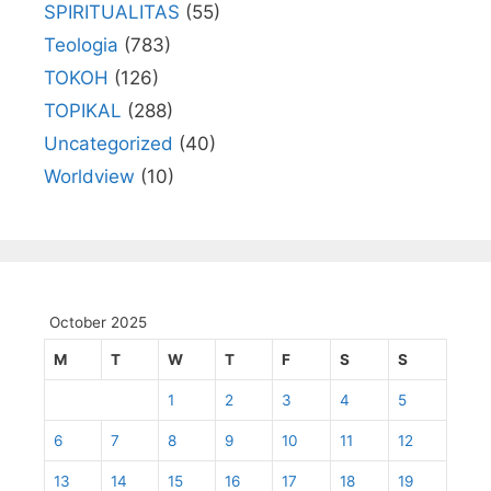
SPIRITUALITAS
(55)
Teologia
(783)
TOKOH
(126)
TOPIKAL
(288)
Uncategorized
(40)
Worldview
(10)
October 2025
M
T
W
T
F
S
S
1
2
3
4
5
6
7
8
9
10
11
12
13
14
15
16
17
18
19