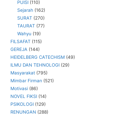
PUISI
(110)
Sejarah
(162)
SURAT
(270)
TAURAT
(77)
Wahyu
(19)
FILSAFAT
(115)
GEREJA
(144)
HEIDELBERG CATECHISM
(49)
ILMU DAN TEHNOLOGI
(29)
Masyarakat
(795)
Mimbar Firman
(521)
Motivasi
(86)
NOVEL FIKSI
(14)
PSIKOLOGI
(129)
RENUNGAN
(288)