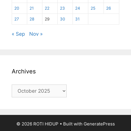
20
21
22
23
24
25
26
27
28
29
30
31
« Sep
Nov »
Archives
Archives
© 2026 ROTI HIDUP
• Built with
GeneratePress