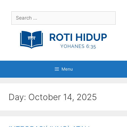
Skip
to
Search
content
for:
Menu
Day:
October 14, 2025