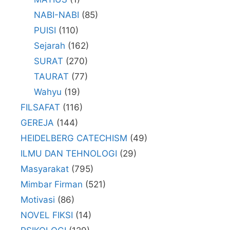
NABI-NABI
(85)
PUISI
(110)
Sejarah
(162)
SURAT
(270)
TAURAT
(77)
Wahyu
(19)
FILSAFAT
(116)
GEREJA
(144)
HEIDELBERG CATECHISM
(49)
ILMU DAN TEHNOLOGI
(29)
Masyarakat
(795)
Mimbar Firman
(521)
Motivasi
(86)
NOVEL FIKSI
(14)