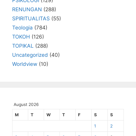
PSIKOLOGI
(129)
RENUNGAN
(288)
SPIRITUALITAS
(55)
Teologia
(784)
TOKOH
(126)
TOPIKAL
(288)
Uncategorized
(40)
Worldview
(10)
August 2026
M
T
W
T
F
S
S
1
2