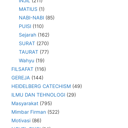
INJIL
(211)
MATIUS
(1)
NABI-NABI
(85)
PUISI
(110)
Sejarah
(162)
SURAT
(270)
TAURAT
(77)
Wahyu
(19)
FILSAFAT
(116)
GEREJA
(144)
HEIDELBERG CATECHISM
(49)
ILMU DAN TEHNOLOGI
(29)
Masyarakat
(795)
Mimbar Firman
(522)
Motivasi
(86)