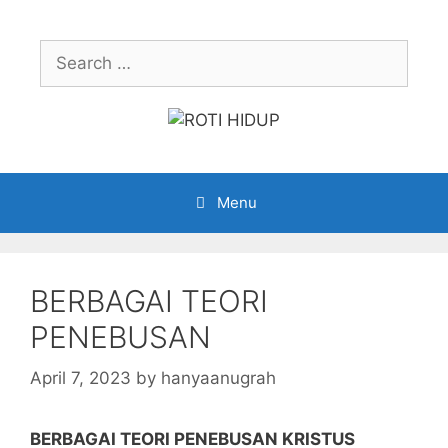
Skip
to
Search
content
for:
Menu
BERBAGAI TEORI
PENEBUSAN
April 7, 2023
by
hanyaanugrah
BERBAGAI TEORI PENEBUSAN KRISTUS