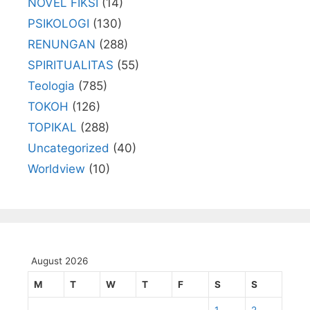
NOVEL FIKSI
(14)
PSIKOLOGI
(130)
RENUNGAN
(288)
SPIRITUALITAS
(55)
Teologia
(785)
TOKOH
(126)
TOPIKAL
(288)
Uncategorized
(40)
Worldview
(10)
August 2026
M
T
W
T
F
S
S