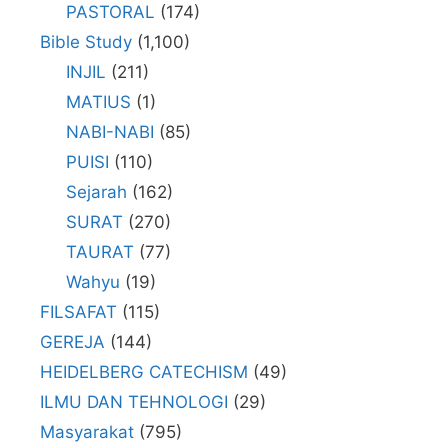
PASTORAL
(174)
Bible Study
(1,100)
INJIL
(211)
MATIUS
(1)
NABI-NABI
(85)
PUISI
(110)
Sejarah
(162)
SURAT
(270)
TAURAT
(77)
Wahyu
(19)
FILSAFAT
(115)
GEREJA
(144)
HEIDELBERG CATECHISM
(49)
ILMU DAN TEHNOLOGI
(29)
Masyarakat
(795)