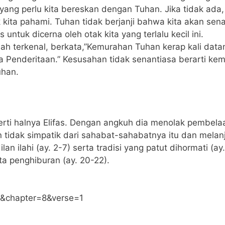
 yang perlu kita bereskan dengan Tuhan. Jika tidak ada,
kita pahami. Tuhan tidak berjanji bahwa kita akan sen
 untuk dicerna oleh otak kita yang terlalu kecil ini.
 terkenal, berkata,”Kemurahan Tuhan kerap kali datang
 Penderitaan.” Kesusahan tidak senantiasa berarti ke
uhan.
erti halnya Elifas. Dengan angkuh dia menolak pembela
dak simpatik dari sahabat-sahabatnya itu dan melanju
 ilahi (ay. 2-7) serta tradisi yang patut dihormati (ay
a penghiburan (ay. 20-22).
8&chapter=8&verse=1