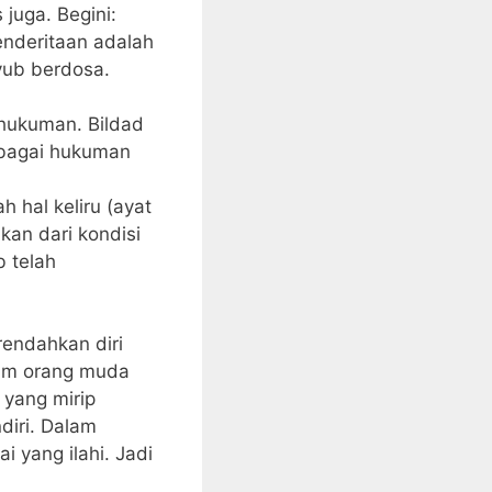
juga. Begini:
nderitaan adalah
yub berdosa.
hukuman. Bildad
ebagai hukuman
 hal keliru (ayat
kan dari kondisi
b telah
endahkan diri
cam orang muda
 yang mirip
diri. Dalam
 yang ilahi. Jadi