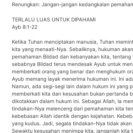
Renungkan: Jangan-jangan kedangkalan pemahaman
TERLALU LUAS UNTUK DIPAHAMI
Ayb 8:1-22
Ketika Tuhan menciptakan manusia, Tuhan memint
kita yang menaati-Nya. Sebaliknya, hukuman akan 
pemahaman Bildad dan kebanyakan kita, tentang 
sebabnya Bildad terus mendesak Ayub untuk meng
memberkati orang yang benar dan menghukum oran
Ayub memang layak menerima hukuman ini. Ini ad
Namun, ada segi-segi lain dalam hukum ini yang
memberkati kita dan kesusahan bukan pertanda b
dikotakkan dalam hukum ini. Sebagai Allah, Ia m
tindakan-Nya melenceng dari pemahaman kita tenta
kebebasan Allah identik dengan kejahatan. Kebe
yang kudus. Jadi, segala tindakan-Nya tidak akan 
Sewaktu kesusahan menimpa kita, janganlah kit