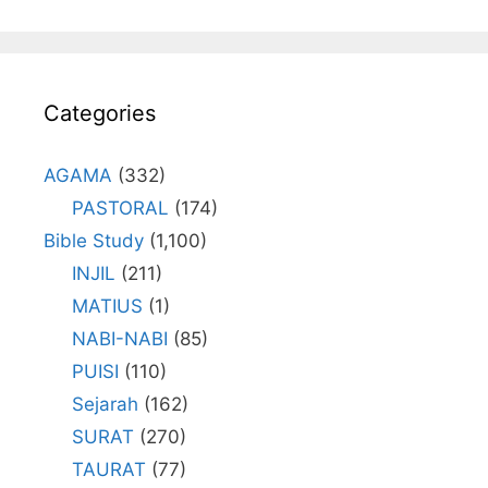
Categories
AGAMA
(332)
PASTORAL
(174)
Bible Study
(1,100)
INJIL
(211)
MATIUS
(1)
NABI-NABI
(85)
PUISI
(110)
Sejarah
(162)
SURAT
(270)
TAURAT
(77)