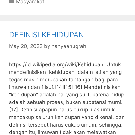
Categories
Masyarakat
e
er
s
s
e
l
l
bl
b
a
A
dI
r
o
g
p
n
DEFINISI KEHIDUPAN
o
e
p
k
May 20, 2022
by
hanyaanugrah
https://id.wikipedia.org/wiki/Kehidupan Untuk
mendefinisikan “kehidupan” dalam istilah yang
tegas masih merupakan tantangan bagi para
ilmuwan dan filsuf.[14][15][16] Mendefinisikan
“kehidupan” adalah hal yang sulit, karena hidup
adalah sebuah proses, bukan substansi murni.
[17] Definisi apapun harus cukup luas untuk
mencakup seluruh kehidupan yang dikenal, dan
definisi tersebut harus cukup umum, sehingga,
dengan itu, ilmuwan tidak akan melewatkan