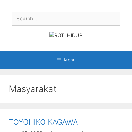
Skip
to
Search
content
for:
Menu
Masyarakat
TOYOHIKO KAGAWA