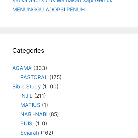
Ketika Sapi Kurus Memakan Sapi Gemuk
MENUNGGU ADOPSI PENUH
Categories
AGAMA
(333)
PASTORAL
(175)
Bible Study
(1,100)
INJIL
(211)
MATIUS
(1)
NABI-NABI
(85)
PUISI
(110)
Sejarah
(162)