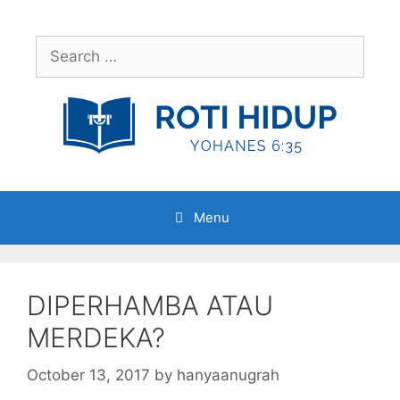
Skip
to
Search
content
for:
Menu
DIPERHAMBA ATAU
MERDEKA?
October 13, 2017
by
hanyaanugrah