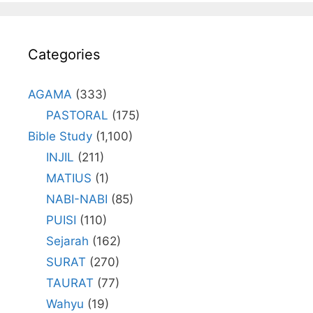
Categories
AGAMA
(333)
PASTORAL
(175)
Bible Study
(1,100)
INJIL
(211)
MATIUS
(1)
NABI-NABI
(85)
PUISI
(110)
Sejarah
(162)
SURAT
(270)
TAURAT
(77)
Wahyu
(19)