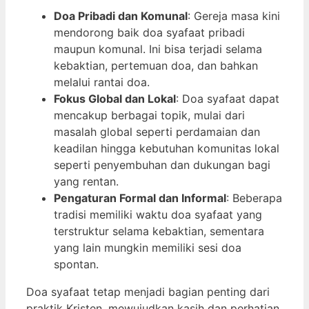
Doa Pribadi dan Komunal
: Gereja masa kini
mendorong baik doa syafaat pribadi
maupun komunal. Ini bisa terjadi selama
kebaktian, pertemuan doa, dan bahkan
melalui rantai doa.
Fokus Global dan Lokal
: Doa syafaat dapat
mencakup berbagai topik, mulai dari
masalah global seperti perdamaian dan
keadilan hingga kebutuhan komunitas lokal
seperti penyembuhan dan dukungan bagi
yang rentan.
Pengaturan Formal dan Informal
: Beberapa
tradisi memiliki waktu doa syafaat yang
terstruktur selama kebaktian, sementara
yang lain mungkin memiliki sesi doa
spontan.
Doa syafaat tetap menjadi bagian penting dari
praktik Kristen, mewujudkan kasih dan perhatian