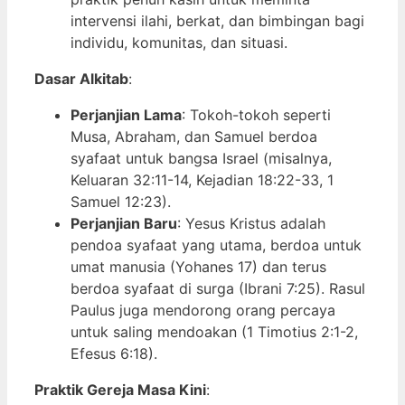
intervensi ilahi, berkat, dan bimbingan bagi
individu, komunitas, dan situasi.
Dasar Alkitab
:
Perjanjian Lama
: Tokoh-tokoh seperti
Musa, Abraham, dan Samuel berdoa
syafaat untuk bangsa Israel (misalnya,
Keluaran 32:11-14, Kejadian 18:22-33, 1
Samuel 12:23).
Perjanjian Baru
: Yesus Kristus adalah
pendoa syafaat yang utama, berdoa untuk
umat manusia (Yohanes 17) dan terus
berdoa syafaat di surga (Ibrani 7:25). Rasul
Paulus juga mendorong orang percaya
untuk saling mendoakan (1 Timotius 2:1-2,
Efesus 6:18).
Praktik Gereja Masa Kini
: