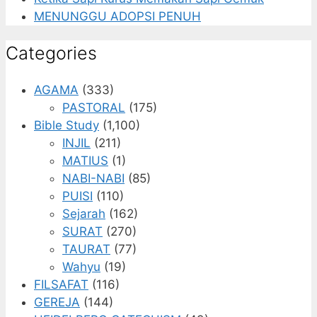
MENUNGGU ADOPSI PENUH
Categories
AGAMA
(333)
PASTORAL
(175)
Bible Study
(1,100)
INJIL
(211)
MATIUS
(1)
NABI-NABI
(85)
PUISI
(110)
Sejarah
(162)
SURAT
(270)
TAURAT
(77)
Wahyu
(19)
FILSAFAT
(116)
GEREJA
(144)