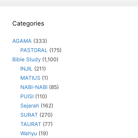
Categories
AGAMA
(333)
PASTORAL
(175)
Bible Study
(1,100)
INJIL
(211)
MATIUS
(1)
NABI-NABI
(85)
PUISI
(110)
Sejarah
(162)
SURAT
(270)
TAURAT
(77)
Wahyu
(19)