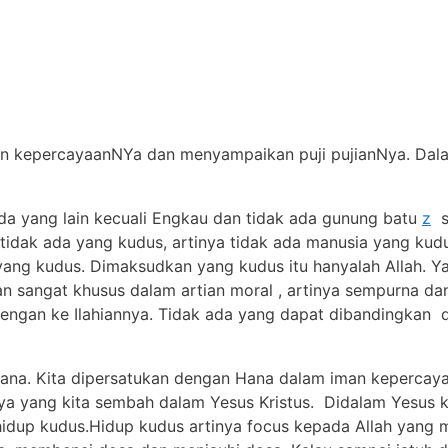
n kepercayaanNYa dan menyampaikan puji pujianNya. Dal
a yang lain kecuali Engkau dan tidak ada gunung batu
z
se
idak ada yang kudus, artinya tidak ada manusia yang kudu
h yang kudus. Dimaksudkan yang kudus itu hanyalah Allah. Y
an sangat khusus dalam artian moral , artinya sempurna dan
dengan ke Ilahiannya. Tidak ada yang dapat dibandingkan
 Hana. Kita dipersatukan dengan Hana dalam iman kepercay
ya yang kita sembah dalam Yesus Kristus. Didalam Yesus 
 hidup kudus.Hidup kudus artinya focus kepada Allah yang