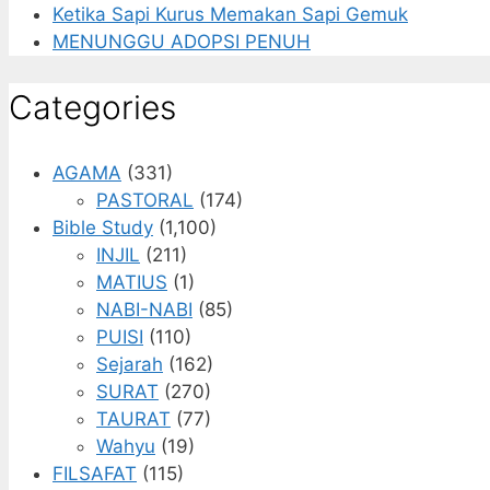
Ketika Sapi Kurus Memakan Sapi Gemuk
MENUNGGU ADOPSI PENUH
Categories
AGAMA
(331)
PASTORAL
(174)
Bible Study
(1,100)
INJIL
(211)
MATIUS
(1)
NABI-NABI
(85)
PUISI
(110)
Sejarah
(162)
SURAT
(270)
TAURAT
(77)
Wahyu
(19)
FILSAFAT
(115)