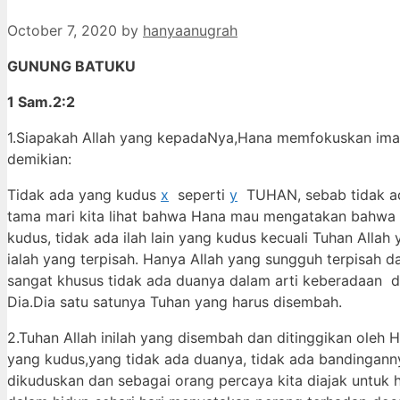
October 7, 2020
by
hanyaanugrah
GUNUNG BATUKU
1 Sam.2:2
1.Siapakah Allah yang kepadaNya,Hana memfokuskan ima
demikian:
Tidak ada yang kudus
x
seperti
y
TUHAN, sebab tidak ad
tama mari kita lihat bahwa Hana mau mengatakan bahwa t
kudus, tidak ada ilah lain yang kudus kecuali Tuhan Alla
ialah yang terpisah. Hanya Allah yang sungguh terpisah d
sangat khusus tidak ada duanya dalam arti keberadaan 
Dia.Dia satu satunya Tuhan yang harus disembah.
2.Tuhan Allah inilah yang disembah dan ditinggikan oleh
yang kudus,yang tidak ada duanya, tidak ada bandingann
dikuduskan dan sebagai orang percaya kita diajak untuk