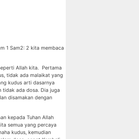
am 1 Sam2: 2 kita membaca
perti Allah kita. Pertama
s, tidak ada malaikat yang
ang kudus arti dasarnya
 tidak ada dosa. Dia juga
 dan disamakan dengan
aan kepada Tuhan Allah
kita semua yang percaya
 maha kudus, kemudian