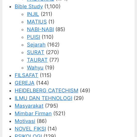
Bible Study
(1,100)
INJIL
(211)
MATIUS
(1)
NABI-NABI
(85)
PUISI
(110)
Sejarah
(162)
SURAT
(270)
TAURAT
(77)
Wahyu
(19)
FILSAFAT
(115)
GEREJA
(144)
HEIDELBERG CATECHISM
(49)
ILMU DAN TEHNOLOGI
(29)
Masyarakat
(795)
Mimbar Firman
(521)
Motivasi
(86)
NOVEL FIKSI
(14)
PSIKOLOGI
(129)