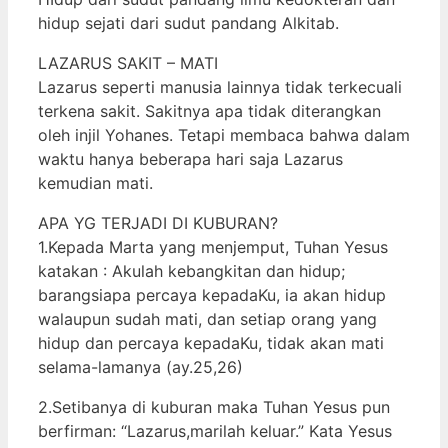
hidup sejati dari sudut pandang Alkitab.
LAZARUS SAKIT – MATI
Lazarus seperti manusia lainnya tidak terkecuali
terkena sakit. Sakitnya apa tidak diterangkan
oleh injil Yohanes. Tetapi membaca bahwa dalam
waktu hanya beberapa hari saja Lazarus
kemudian mati.
APA YG TERJADI DI KUBURAN?
1.Kepada Marta yang menjemput, Tuhan Yesus
katakan : Akulah kebangkitan dan hidup;
barangsiapa percaya kepadaKu, ia akan hidup
walaupun sudah mati, dan setiap orang yang
hidup dan percaya kepadaKu, tidak akan mati
selama-lamanya (ay.25,26)
2.Setibanya di kuburan maka Tuhan Yesus pun
berfirman: “Lazarus,marilah keluar.” Kata Yesus