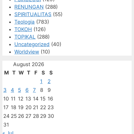
RENUNGAN
(288)
SPIRITUALITAS
(55)
Teologia
(783)
TOKOH
(126)
TOPIKAL
(288)
Uncategorized
(40)
Worldview
(10)
August 2026
M
T
W
T
F
S
S
1
2
3
4
5
6
7
8
9
10
11
12
13
14
15
16
17
18
19
20
21
22
23
24
25
26
27
28
29
30
31
« Jul