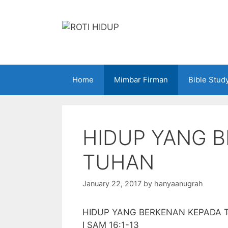
Skip
to
content
Home
Mimbar Firman
Bible Stud
HIDUP YANG 
TUHAN
January 22, 2017
by
hanyaanugrah
HIDUP YANG BERKENAN KEPADA
I SAM 16:1-13