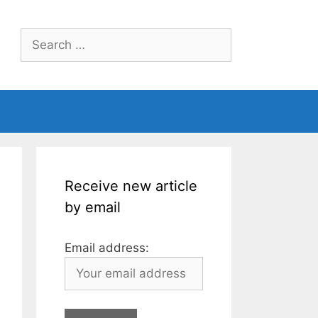
Search
for:
Receive new article
by email
Email address: