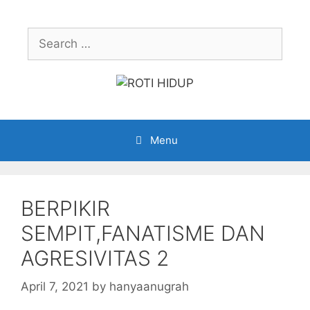
Skip
to
Search
content
for:
Menu
BERPIKIR
SEMPIT,FANATISME DAN
AGRESIVITAS 2
April 7, 2021
by
hanyaanugrah