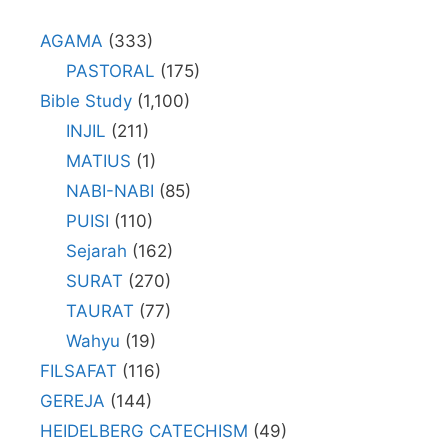
AGAMA
(333)
PASTORAL
(175)
Bible Study
(1,100)
INJIL
(211)
MATIUS
(1)
NABI-NABI
(85)
PUISI
(110)
Sejarah
(162)
SURAT
(270)
TAURAT
(77)
Wahyu
(19)
FILSAFAT
(116)
GEREJA
(144)
HEIDELBERG CATECHISM
(49)