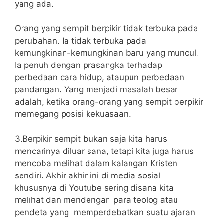
yang ada.
Orang yang sempit berpikir tidak terbuka pada
perubahan. Ia tidak terbuka pada
kemungkinan-kemungkinan baru yang muncul.
Ia penuh dengan prasangka terhadap
perbedaan cara hidup, ataupun perbedaan
pandangan. Yang menjadi masalah besar
adalah, ketika orang-orang yang sempit berpikir
memegang posisi kekuasaan.
3.Berpikir sempit bukan saja kita harus
mencarinya diluar sana, tetapi kita juga harus
mencoba melihat dalam kalangan Kristen
sendiri. Akhir akhir ini di media sosial
khususnya di Youtube sering disana kita
melihat dan mendengar para teolog atau
pendeta yang memperdebatkan suatu ajaran