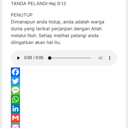
TANDA PELANGI-Kej 9:13
PENUTUP
Dimanapun anda hidup, anda adalah warga
dunia yang terikat perjanjian dengan Allah
melalui Nuh. Setiap melihat pelangi anda
diingatkan akan hal itu.
Facebook
Twitter
Message
WhatsApp
LinkedIn
Gmail