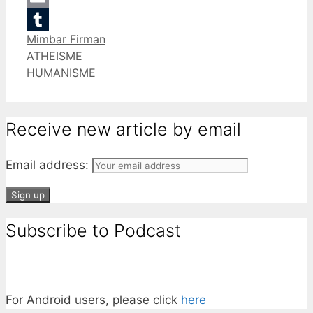
Email
Categories
Mimbar Firman
Tumblr
ATHEISME
HUMANISME
Receive new article by email
Email address:
Subscribe to Podcast
For Android users, please click
here