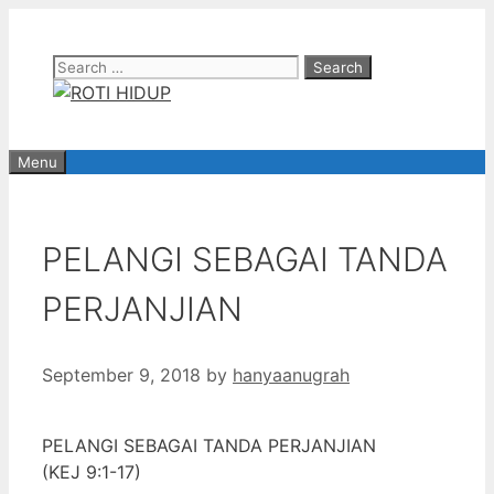
Skip
to
Search
content
for:
Menu
PELANGI SEBAGAI TANDA
PERJANJIAN
September 9, 2018
by
hanyaanugrah
PELANGI SEBAGAI TANDA PERJANJIAN
(KEJ 9:1-17)