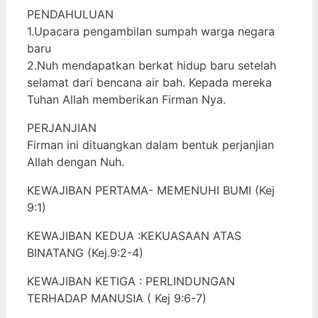
PENDAHULUAN
1.Upacara pengambilan sumpah warga negara
baru
2.Nuh mendapatkan berkat hidup baru setelah
selamat dari bencana air bah. Kepada mereka
Tuhan Allah memberikan Firman Nya.
PERJANJIAN
Firman ini dituangkan dalam bentuk perjanjian
Allah dengan Nuh.
KEWAJIBAN PERTAMA- MEMENUHI BUMI (Kej
9:1)
KEWAJIBAN KEDUA :KEKUASAAN ATAS
BINATANG (Kej.9:2-4)
KEWAJIBAN KETIGA : PERLINDUNGAN
TERHADAP MANUSIA ( Kej 9:6-7)