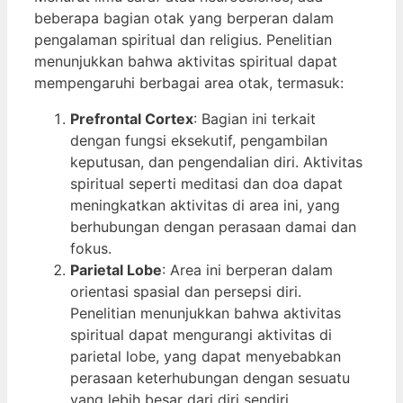
beberapa bagian otak yang berperan dalam
pengalaman spiritual dan religius. Penelitian
menunjukkan bahwa aktivitas spiritual dapat
mempengaruhi berbagai area otak, termasuk:
Prefrontal Cortex
: Bagian ini terkait
dengan fungsi eksekutif, pengambilan
keputusan, dan pengendalian diri. Aktivitas
spiritual seperti meditasi dan doa dapat
meningkatkan aktivitas di area ini, yang
berhubungan dengan perasaan damai dan
fokus.
Parietal Lobe
: Area ini berperan dalam
orientasi spasial dan persepsi diri.
Penelitian menunjukkan bahwa aktivitas
spiritual dapat mengurangi aktivitas di
parietal lobe, yang dapat menyebabkan
perasaan keterhubungan dengan sesuatu
yang lebih besar dari diri sendiri.