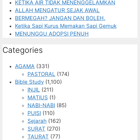
KETIKA AIR TIDAK MENENGGELAMKAN
ALLAH MENGATUR SEJAK AWAL
BERMEGAH? JANGAN DAN BOLEH.
Ketika Sapi Kurus Memakan Sapi Gemuk
MENUNGGU ADOPSI PENUH
Categories
AGAMA
(331)
PASTORAL
(174)
Bible Study
(1,100)
INJIL
(211)
MATIUS
(1)
NABI-NABI
(85)
PUISI
(110)
Sejarah
(162)
SURAT
(270)
TAURAT
(77)