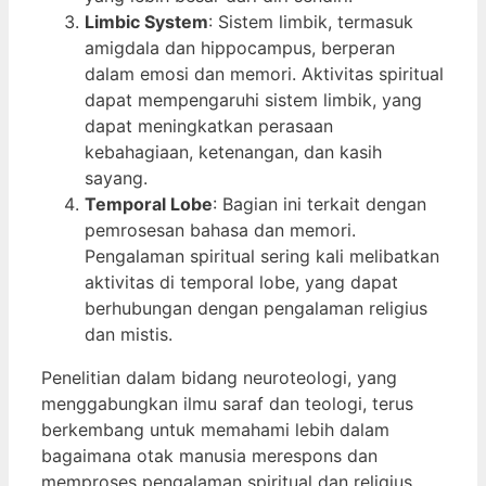
Limbic System
: Sistem limbik, termasuk
amigdala dan hippocampus, berperan
dalam emosi dan memori. Aktivitas spiritual
dapat mempengaruhi sistem limbik, yang
dapat meningkatkan perasaan
kebahagiaan, ketenangan, dan kasih
sayang.
Temporal Lobe
: Bagian ini terkait dengan
pemrosesan bahasa dan memori.
Pengalaman spiritual sering kali melibatkan
aktivitas di temporal lobe, yang dapat
berhubungan dengan pengalaman religius
dan mistis.
Penelitian dalam bidang neuroteologi, yang
menggabungkan ilmu saraf dan teologi, terus
berkembang untuk memahami lebih dalam
bagaimana otak manusia merespons dan
memproses pengalaman spiritual dan religius.