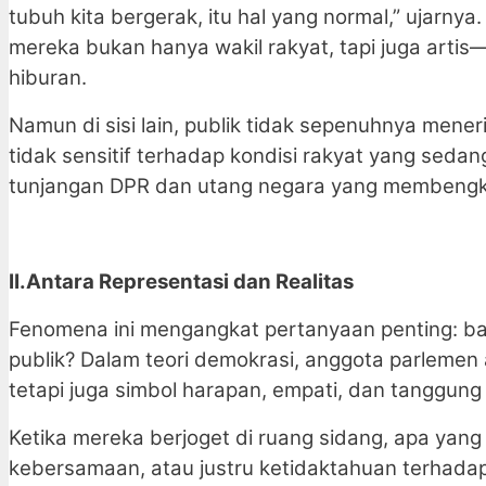
tubuh kita bergerak, itu hal yang normal,” ujar
mereka bukan hanya wakil rakyat, tapi juga artis
hiburan.
Namun di sisi lain, publik tidak sepenuhnya mene
tidak sensitif terhadap kondisi rakyat yang seda
tunjangan DPR dan utang negara yang membengkak,
II.Antara Representasi dan Realitas
Fenomena ini mengangkat pertanyaan penting: ba
publik? Dalam teori demokrasi, anggota parlemen
tetapi juga simbol harapan, empati, dan tanggung
Ketika mereka berjoget di ruang sidang, apa yan
kebersamaan, atau justru ketidaktahuan terhadap