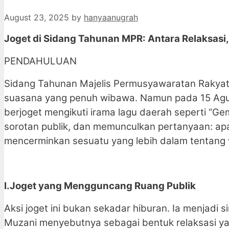
August 23, 2025
by
hanyaanugrah
Joget di Sidang Tahunan MPR: Antara Relaksasi,
PENDAHULUAN
Sidang Tahunan Majelis Permusyawaratan Rakyat 
suasana yang penuh wibawa. Namun pada 15 Agus
berjoget mengikuti irama lagu daerah seperti “Gem
sorotan publik, dan memunculkan pertanyaan: apak
mencerminkan sesuatu yang lebih dalam tentang wa
I.Joget yang Mengguncang Ruang Publik
Aksi joget ini bukan sekadar hiburan. Ia menjadi
Muzani menyebutnya sebagai bentuk relaksasi yang