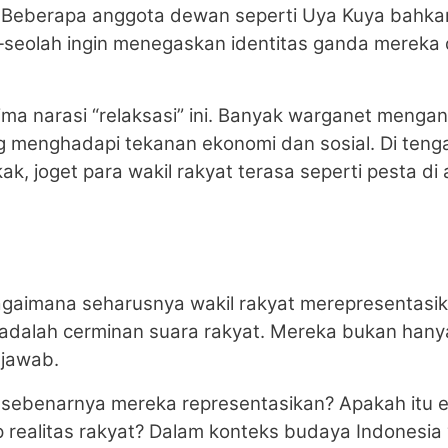
nya. Beberapa anggota dewan seperti Uya Kuya ba
—seolah ingin menegaskan identitas ganda mereka d
rima narasi “relaksasi” ini. Banyak warganet menga
ng menghadapi tekanan ekonomi dan sosial. Di teng
 joget para wakil rakyat terasa seperti pesta di 
gaimana seharusnya wakil rakyat merepresentasika
 adalah cerminan suara rakyat. Mereka bukan hany
 jawab.
g sebenarnya mereka representasikan? Apakah itu 
 realitas rakyat? Dalam konteks budaya Indonesia