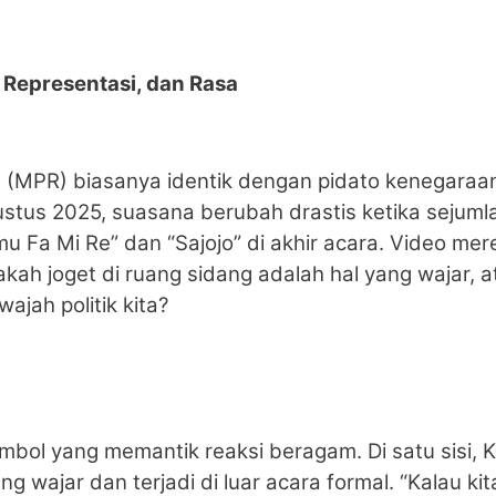
 Representasi, dan Rasa
(MPR) biasanya identik dengan pidato kenegaraan,
tus 2025, suasana berubah drastis ketika sejuml
u Fa Mi Re” dan “Sajojo” di akhir acara. Video mere
ah joget di ruang sidang adalah hal yang wajar, at
jah politik kita?
 simbol yang memantik reaksi beragam. Di satu sisi
 wajar dan terjadi di luar acara formal. “Kalau ki