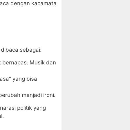
dibaca dengan kacamata
 dibaca sebagai:
uk bernapas. Musik dan
asa” yang bisa
berubah menjadi ironi.
narasi politik yang
l.