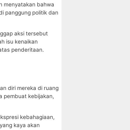
hkan menyatakan bahwa
i panggung politik dan
nggap aksi tersebut
ah isu kenaikan
atas penderitaan.
n diri mereka di ruang
a pembuat kebijakan,
ekspresi kebahagiaan,
 yang kaya akan