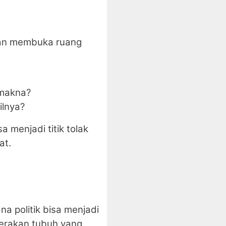
unan membuka ruang
 makna?
ilnya?
 menjadi titik tolak
at.
 politik bisa menjadi
 gerakan tubuh yang