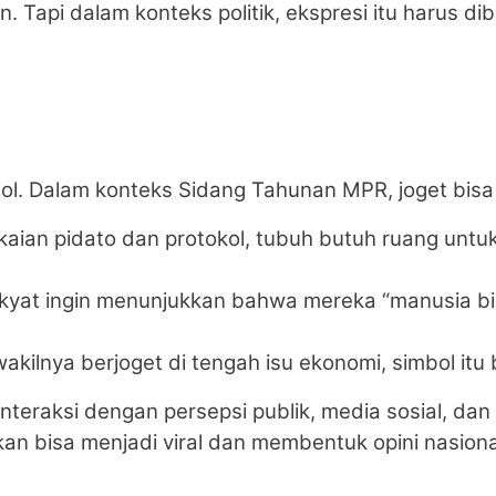
n. Tapi dalam konteks politik, ekspresi itu harus 
ol. Dalam konteks Sidang Tahunan MPR, joget bisa
gkaian pidato dan protokol, tubuh butuh ruang unt
rakyat ingin menunjukkan bahwa mereka “manusia bi
akilnya berjoget di tengah isu ekonomi, simbol itu 
interaksi dengan persepsi publik, media sosial, dan 
an bisa menjadi viral dan membentuk opini nasiona