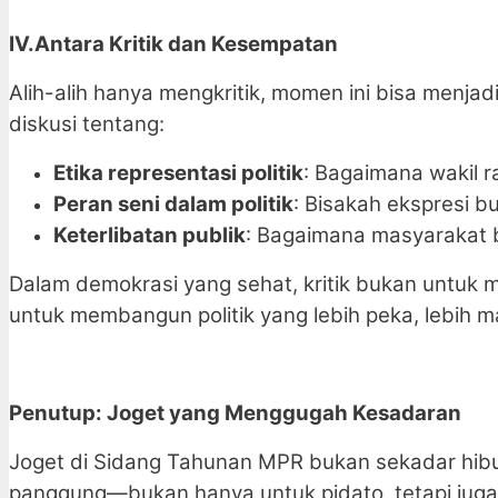
IV.Antara Kritik dan Kesempatan
Alih-alih hanya mengkritik, momen ini bisa menja
diskusi tentang:
Etika representasi politik
: Bagaimana wakil r
Peran seni dalam politik
: Bisakah ekspresi b
Keterlibatan publik
: Bagaimana masyarakat bi
Dalam demokrasi yang sehat, kritik bukan untuk me
untuk membangun politik yang lebih peka, lebih m
Penutup: Joget yang Menggugah Kesadaran
Joget di Sidang Tahunan MPR bukan sekadar hibur
panggung—bukan hanya untuk pidato, tetapi juga u