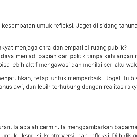
di kesempatan untuk refleksi. Joget di sidang tah
akyat menjaga citra dan empati di ruang publik?
udaya menjadi bagian dari politik tanpa kehilangan
sa lebih aktif mengawasi dan menilai perilaku wak
njatuhkan, tetapi untuk memperbaiki. Joget itu bisa
anusiawi, dan lebih terhubung dengan realitas raky
an. Ia adalah cermin. Ia menggambarkan bagaimana
ntuk ekspresi, kontroversi, dan refleksi. Di balik