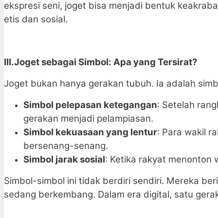
ekspresi seni, joget bisa menjadi bentuk keakraba
etis dan sosial.
III.Joget sebagai Simbol: Apa yang Tersirat?
Joget bukan hanya gerakan tubuh. Ia adalah simb
Simbol pelepasan ketegangan
: Setelah ran
gerakan menjadi pelampiasan.
Simbol kekuasaan yang lentur
: Para wakil 
bersenang-senang.
Simbol jarak sosial
: Ketika rakyat menonton w
Simbol-simbol ini tidak berdiri sendiri. Mereka ber
sedang berkembang. Dalam era digital, satu gerak