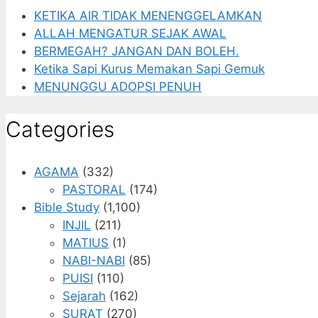
KETIKA AIR TIDAK MENENGGELAMKAN
ALLAH MENGATUR SEJAK AWAL
BERMEGAH? JANGAN DAN BOLEH.
Ketika Sapi Kurus Memakan Sapi Gemuk
MENUNGGU ADOPSI PENUH
Categories
AGAMA
(332)
PASTORAL
(174)
Bible Study
(1,100)
INJIL
(211)
MATIUS
(1)
NABI-NABI
(85)
PUISI
(110)
Sejarah
(162)
SURAT
(270)