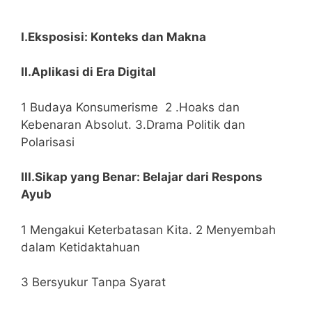
I.Eksposisi: Konteks dan Makna
II.Aplikasi di Era Digital
1 Budaya Konsumerisme 2 .Hoaks dan
Kebenaran Absolut. 3.Drama Politik dan
Polarisasi
III.Sikap yang Benar: Belajar dari Respons
Ayub
1 Mengakui Keterbatasan Kita. 2 Menyembah
dalam Ketidaktahuan
3 Bersyukur Tanpa Syarat