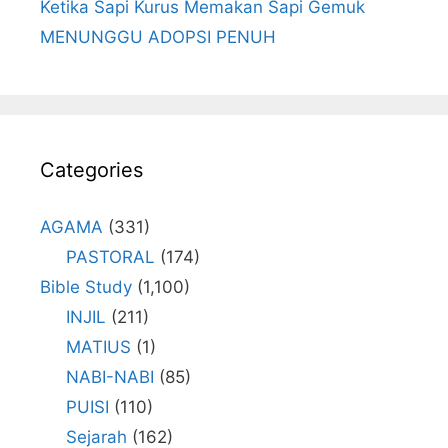
Ketika Sapi Kurus Memakan Sapi Gemuk
MENUNGGU ADOPSI PENUH
Categories
AGAMA
(331)
PASTORAL
(174)
Bible Study
(1,100)
INJIL
(211)
MATIUS
(1)
NABI-NABI
(85)
PUISI
(110)
Sejarah
(162)