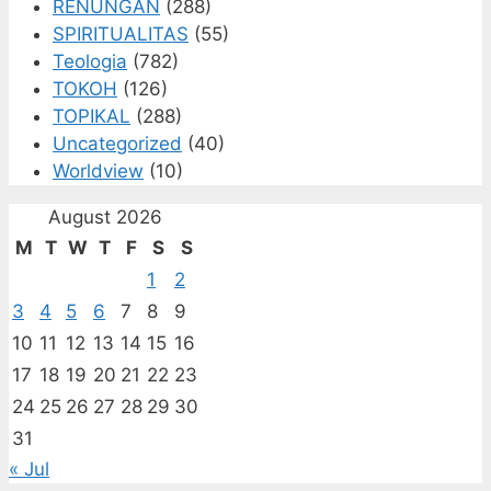
RENUNGAN
(288)
SPIRITUALITAS
(55)
Teologia
(782)
TOKOH
(126)
TOPIKAL
(288)
Uncategorized
(40)
Worldview
(10)
August 2026
M
T
W
T
F
S
S
1
2
3
4
5
6
7
8
9
10
11
12
13
14
15
16
17
18
19
20
21
22
23
24
25
26
27
28
29
30
31
« Jul