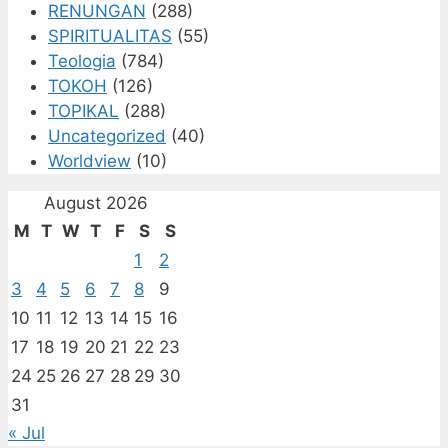
RENUNGAN
(288)
SPIRITUALITAS
(55)
Teologia
(784)
TOKOH
(126)
TOPIKAL
(288)
Uncategorized
(40)
Worldview
(10)
August 2026
M
T
W
T
F
S
S
1
2
3
4
5
6
7
8
9
10
11
12
13
14
15
16
17
18
19
20
21
22
23
24
25
26
27
28
29
30
31
« Jul