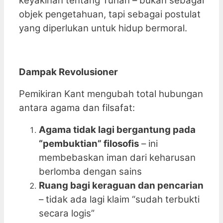
keyakinan tentang Tuhan – bukan sebagai
objek pengetahuan, tapi sebagai postulat
yang diperlukan untuk hidup bermoral.
Dampak Revolusioner
Pemikiran Kant mengubah total hubungan
antara agama dan filsafat:
Agama tidak lagi bergantung pada
“pembuktian” filosofis
– ini
membebaskan iman dari keharusan
berlomba dengan sains
Ruang bagi keraguan dan pencarian
– tidak ada lagi klaim “sudah terbukti
secara logis”