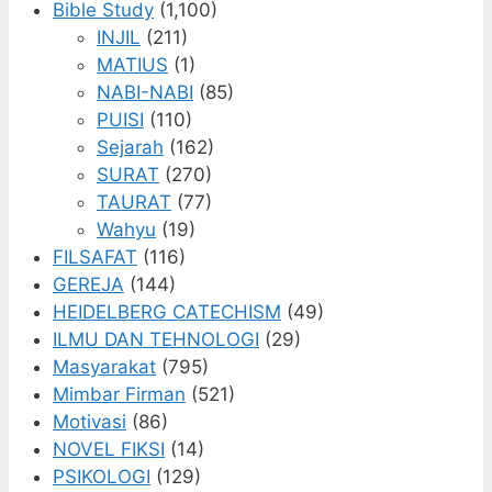
Bible Study
(1,100)
INJIL
(211)
MATIUS
(1)
NABI-NABI
(85)
PUISI
(110)
Sejarah
(162)
SURAT
(270)
TAURAT
(77)
Wahyu
(19)
FILSAFAT
(116)
GEREJA
(144)
HEIDELBERG CATECHISM
(49)
ILMU DAN TEHNOLOGI
(29)
Masyarakat
(795)
Mimbar Firman
(521)
Motivasi
(86)
NOVEL FIKSI
(14)
PSIKOLOGI
(129)