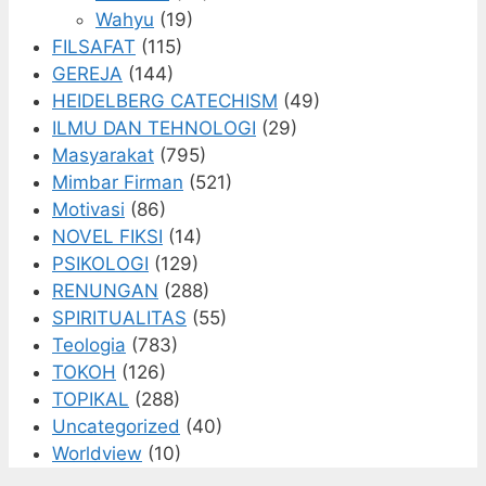
Wahyu
(19)
FILSAFAT
(115)
GEREJA
(144)
HEIDELBERG CATECHISM
(49)
ILMU DAN TEHNOLOGI
(29)
Masyarakat
(795)
Mimbar Firman
(521)
Motivasi
(86)
NOVEL FIKSI
(14)
PSIKOLOGI
(129)
RENUNGAN
(288)
SPIRITUALITAS
(55)
Teologia
(783)
TOKOH
(126)
TOPIKAL
(288)
Uncategorized
(40)
Worldview
(10)