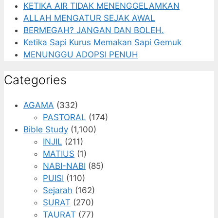
KETIKA AIR TIDAK MENENGGELAMKAN
ALLAH MENGATUR SEJAK AWAL
BERMEGAH? JANGAN DAN BOLEH.
Ketika Sapi Kurus Memakan Sapi Gemuk
MENUNGGU ADOPSI PENUH
Categories
AGAMA
(332)
PASTORAL
(174)
Bible Study
(1,100)
INJIL
(211)
MATIUS
(1)
NABI-NABI
(85)
PUISI
(110)
Sejarah
(162)
SURAT
(270)
TAURAT
(77)