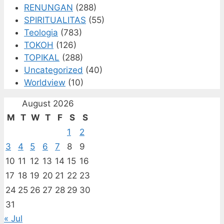
RENUNGAN
(288)
SPIRITUALITAS
(55)
Teologia
(783)
TOKOH
(126)
TOPIKAL
(288)
Uncategorized
(40)
Worldview
(10)
August 2026
M
T
W
T
F
S
S
1
2
3
4
5
6
7
8
9
10
11
12
13
14
15
16
17
18
19
20
21
22
23
24
25
26
27
28
29
30
31
« Jul