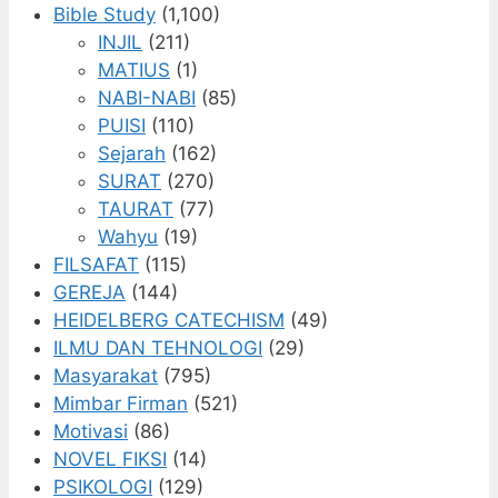
Bible Study
(1,100)
INJIL
(211)
MATIUS
(1)
NABI-NABI
(85)
PUISI
(110)
Sejarah
(162)
SURAT
(270)
TAURAT
(77)
Wahyu
(19)
FILSAFAT
(115)
GEREJA
(144)
HEIDELBERG CATECHISM
(49)
ILMU DAN TEHNOLOGI
(29)
Masyarakat
(795)
Mimbar Firman
(521)
Motivasi
(86)
NOVEL FIKSI
(14)
PSIKOLOGI
(129)