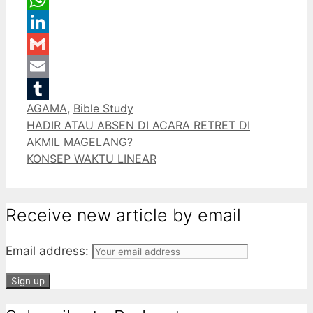
WhatsApp
LinkedIn
Gmail
Email
Categories
AGAMA
,
Bible Study
Tumblr
HADIR ATAU ABSEN DI ACARA RETRET DI
AKMIL MAGELANG?
KONSEP WAKTU LINEAR
Receive new article by email
Email address: