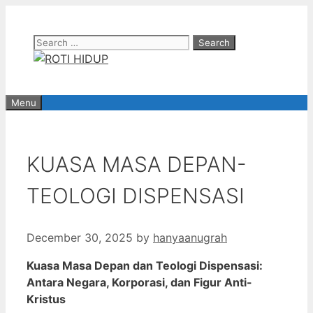
Skip
to
Search
content
for:
Menu
KUASA MASA DEPAN-
TEOLOGI DISPENSASI
December 30, 2025
by
hanyaanugrah
Kuasa Masa Depan dan Teologi Dispensasi:
Antara Negara, Korporasi, dan Figur Anti-
Kristus