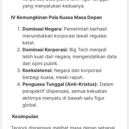
yang menyatukan keduanya.
IV Kemungkinan Pola Kuasa Masa Depan
Dominasi Negara:
Pemerintah berhasil
menundukkan korporasi lewat regulasi
ketat.
Dominasi Korporasi:
Big Tech menjadi
lebih kuat dari negara, mengendalikan data
dan opini publik.
Koeksistensi:
Negara dan korporasi
berbagi kuasa, meski rapuh.
Penguasa Tunggal (Anti-Kristus):
Dalam
perspektif dispensasi, semua kekuatan
akhirnya menyatu di bawah satu figur
global.
Kesimpulan
Teologi dispensasi melihat masa depan sebagai