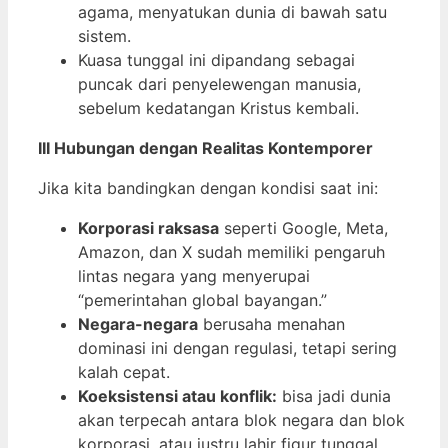
agama, menyatukan dunia di bawah satu
sistem.
Kuasa tunggal ini dipandang sebagai
puncak dari penyelewengan manusia,
sebelum kedatangan Kristus kembali.
III Hubungan dengan Realitas Kontemporer
Jika kita bandingkan dengan kondisi saat ini:
Korporasi raksasa
seperti Google, Meta,
Amazon, dan X sudah memiliki pengaruh
lintas negara yang menyerupai
“pemerintahan global bayangan.”
Negara-negara
berusaha menahan
dominasi ini dengan regulasi, tetapi sering
kalah cepat.
Koeksistensi atau konflik:
bisa jadi dunia
akan terpecah antara blok negara dan blok
korporasi, atau justru lahir figur tunggal