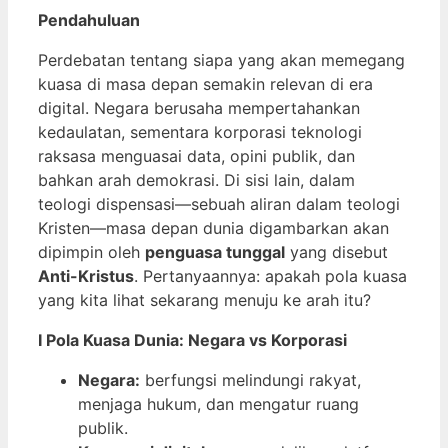
Pendahuluan
Perdebatan tentang siapa yang akan memegang
kuasa di masa depan semakin relevan di era
digital. Negara berusaha mempertahankan
kedaulatan, sementara korporasi teknologi
raksasa menguasai data, opini publik, dan
bahkan arah demokrasi. Di sisi lain, dalam
teologi dispensasi—sebuah aliran dalam teologi
Kristen—masa depan dunia digambarkan akan
dipimpin oleh
penguasa tunggal
yang disebut
Anti-Kristus
. Pertanyaannya: apakah pola kuasa
yang kita lihat sekarang menuju ke arah itu?
I Pola Kuasa Dunia: Negara vs Korporasi
Negara:
berfungsi melindungi rakyat,
menjaga hukum, dan mengatur ruang
publik.