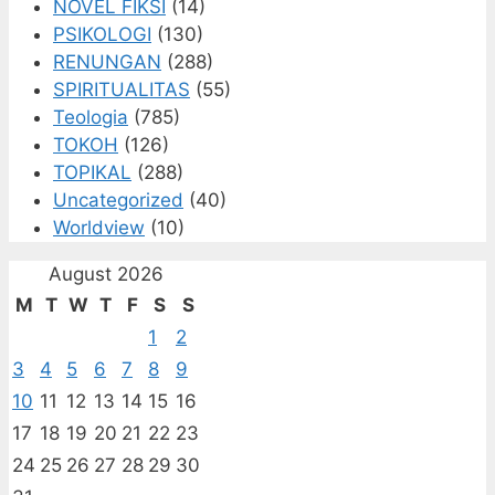
NOVEL FIKSI
(14)
PSIKOLOGI
(130)
RENUNGAN
(288)
SPIRITUALITAS
(55)
Teologia
(785)
TOKOH
(126)
TOPIKAL
(288)
Uncategorized
(40)
Worldview
(10)
August 2026
M
T
W
T
F
S
S
1
2
3
4
5
6
7
8
9
10
11
12
13
14
15
16
17
18
19
20
21
22
23
24
25
26
27
28
29
30