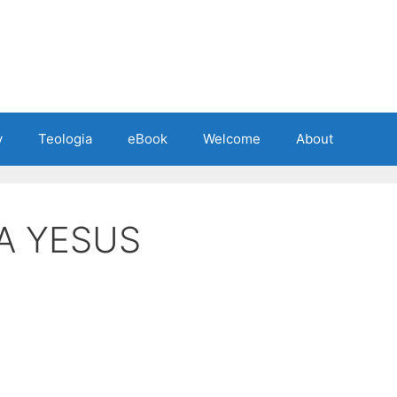
y
Teologia
eBook
Welcome
About
A YESUS