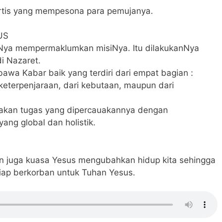
artis yang mempesona para pemujanya.
US
Nya mempermaklumkan misiNya. Itu dilakukanNya
i Nazaret.
awa Kabar baik yang terdiri dari empat bagian :
keterpenjaraan, dari kebutaan, maupun dari
nakan tugas yang dipercauakannya dengan
ang global dan holistik.
 juga kuasa Yesus mengubahkan hidup kita sehingga
siap berkorban untuk Tuhan Yesus.