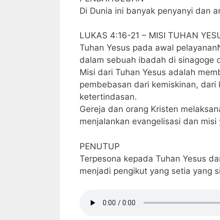
Di Dunia ini banyak penyanyi dan 
LUKAS 4:16-21 – MISI TUHAN YES
Tuhan Yesus pada awal pelayanan
dalam sebuah ibadah di sinagoge d
Misi dari Tuhan Yesus adalah memb
pembebasan dari kemiskinan, dari 
ketertindasan.
Gereja dan orang Kristen melaksa
menjalankan evangelisasi dan misi y
PENUTUP
Terpesona kepada Tuhan Yesus dan
menjadi pengikut yang setia yang 