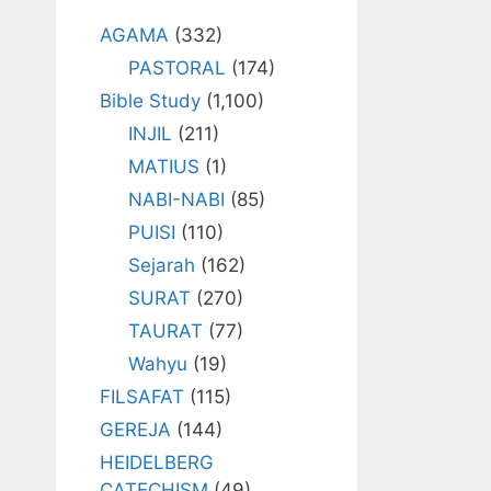
AGAMA
(332)
PASTORAL
(174)
Bible Study
(1,100)
INJIL
(211)
MATIUS
(1)
NABI-NABI
(85)
PUISI
(110)
Sejarah
(162)
SURAT
(270)
TAURAT
(77)
Wahyu
(19)
FILSAFAT
(115)
GEREJA
(144)
HEIDELBERG
CATECHISM
(49)