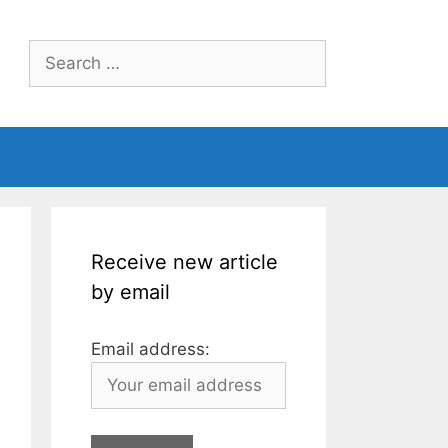
Search
for:
Receive new article
by email
Email address: