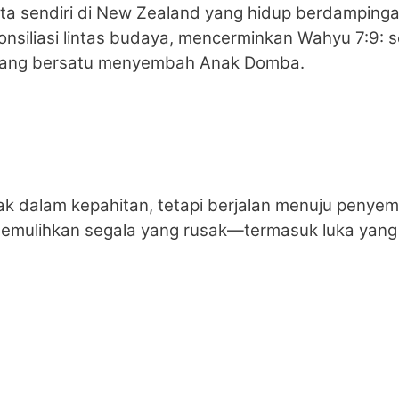
ita sendiri di New Zealand yang hidup berdamping
onsiliasi lintas budaya, mencerminkan Wahyu 7:9:
a yang bersatu menyembah Anak Domba.
ak dalam kepahitan, tetapi berjalan menuju penye
 memulihkan segala yang rusak—termasuk luka yang