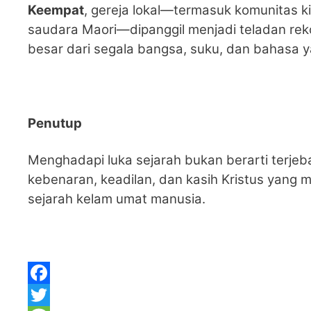
Keempat
, gereja lokal—termasuk komunitas k
saudara Maori—dipanggil menjadi teladan rek
besar dari segala bangsa, suku, dan bahas
Penutup
Menghadapi luka sejarah bukan berarti terjeb
kebenaran, keadilan, dan kasih Kristus yang
sejarah kelam umat manusia.
F