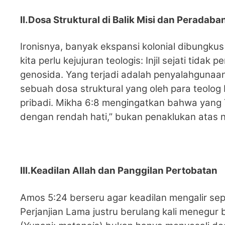
II.Dosa Struktural di Balik Misi dan Peradaba
Ironisnya, banyak ekspansi kolonial dibungkus
kita perlu kejujuran teologis: Injil sejati t
genosida. Yang terjadi adalah penyalahguna
sebuah dosa struktural yang oleh para teolo
pribadi. Mikha 6:8 mengingatkan bahwa yang T
dengan rendah hati,” bukan penaklukan atas 
III.Keadilan Allah dan Panggilan Pertobatan
Amos 5:24 berseru agar keadilan mengalir sepe
Perjanjian Lama justru berulang kali menegu