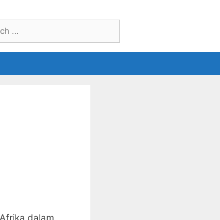
h
Afrika dalam