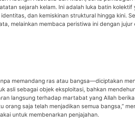
tatan sejarah kelam. Ini adalah luka batin kolektif
dentitas, dan kemiskinan struktural hingga kini. S
ata, melainkan membaca peristiwa ini dengan jujur
tanpa memandang ras atau bangsa—diciptakan me
uk asli sebagai objek eksploitasi, bahkan mendeh
ran langsung terhadap martabat yang Allah berika
tu orang saja telah menjadikan semua bangsa,” m
dipakai untuk membenarkan penjajahan.