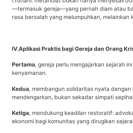
(Yunani:
metanoia
) bukan hanya menyesali dosa
—termasuk gereja—yang pernah diam atau bahk
rasa bersalah yang melumpuhkan, melainkan k
IV.Aplikasi Praktis bagi Gereja dan Orang Kr
Pertama
, gereja perlu mengajarkan sejarah i
kenyamanan.
Kedua
, membangun solidaritas nyata dengan 
mendengarkan, bukan sekadar simpati sepiha
Ketiga
, mendukung keadilan restoratif: advok
ekonomi bagi komunitas yang dirugikan sejara