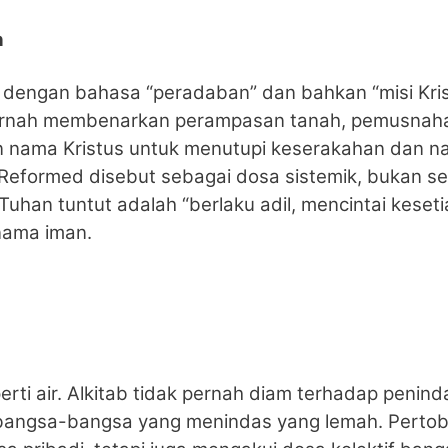
n
 dengan bahasa “peradaban” dan bahkan “misi Kriste
idak pernah membenarkan perampasan tanah, pemusna
an nama Kristus untuk menutupi keserakahan dan 
g Reformed disebut sebagai dosa sistemik, bukan s
uhan tuntut adalah “berlaku adil, mencintai keseti
nama iman.
rti air. Alkitab tidak pernah diam terhadap penind
r bangsa-bangsa yang menindas yang lemah. Pertoba