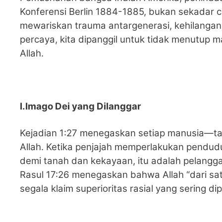
Konferensi Berlin 1884-1885, bukan sekadar ca
mewariskan trauma antargenerasi, kehilangan i
percaya, kita dipanggil untuk tidak menutup m
Allah.
I.Imago Dei yang Dilanggar
Kejadian 1:27 menegaskan setiap manusia—
Allah. Ketika penjajah memperlakukan pendud
demi tanah dan kekayaan, itu adalah pelangga
Rasul 17:26 menegaskan bahwa Allah “dari sa
segala klaim superioritas rasial yang sering 