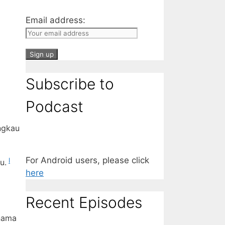
Email address:
Subscribe to
Podcast
gkau
For Android users, please click
l
u.
here
Recent Episodes
nama