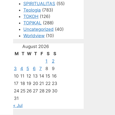
SPIRITUALITAS
(55)
Teologia
(783)
TOKOH
(126)
TOPIKAL
(288)
Uncategorized
(40)
Worldview
(10)
August 2026
M
T
W
T
F
S
S
1
2
3
4
5
6
7
8
9
10
11
12
13
14
15
16
17
18
19
20
21
22
23
24
25
26
27
28
29
30
31
« Jul