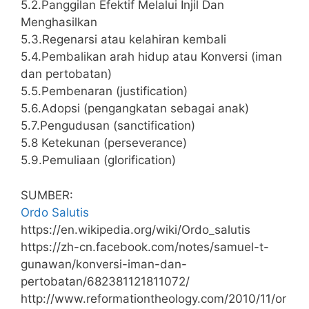
5.2.Panggilan Efektif Melalui Injil Dan
Menghasilkan
5.3.Regenarsi atau kelahiran kembali
5.4.Pembalikan arah hidup atau Konversi (iman
dan pertobatan)
5.5.Pembenaran (justification)
5.6.Adopsi (pengangkatan sebagai anak)
5.7.Pengudusan (sanctification)
5.8 Ketekunan (perseverance)
5.9.Pemuliaan (glorification)
SUMBER:
Ordo Salutis
https://en.wikipedia.org/wiki/Ordo_salutis
https://zh-cn.facebook.com/notes/samuel-t-
gunawan/konversi-iman-dan-
pertobatan/682381121811072/
http://www.reformationtheology.com/2010/11/or