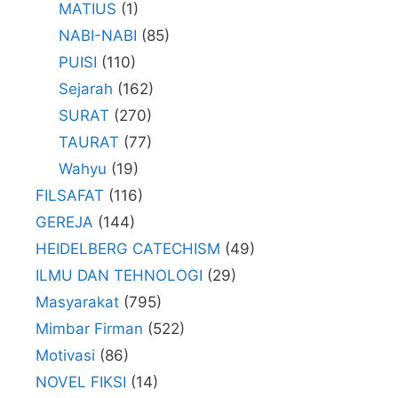
MATIUS
(1)
NABI-NABI
(85)
PUISI
(110)
Sejarah
(162)
SURAT
(270)
TAURAT
(77)
Wahyu
(19)
FILSAFAT
(116)
GEREJA
(144)
HEIDELBERG CATECHISM
(49)
ILMU DAN TEHNOLOGI
(29)
Masyarakat
(795)
Mimbar Firman
(522)
Motivasi
(86)
NOVEL FIKSI
(14)