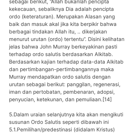
sebagai berikut, “Allah bukanlah pencipta
kekecauan, sebaliknya Dia adalah pencipta
ordo (keteraturan). Merupakan Alasan yang
baik dan masuk akal jika kita berpikir bahwa
berbagai tindakan Allah itu, .. dikerjakan
menurut urutan (ordo) tertentu”. Disini kelihatan
jelas bahwa John Murray berkeyakinan pasti
terhadap ordo salutis berdasarkan Alkitab.
Berdasarkan kajian terhadap data-data Alkitab
dan pertimbangan-pertimbangannya maka
Murray mendapatkan ordo salutis dengan
urutan sebagai berikut: panggilan, regenerasi,
iman dan pertobatan, pembenaran, adopsi,
penyucian, ketekunan, dan pemuliaan.[14]
5.Dalam uraian selanjutnya kita akan mengikuti
susunan Ordo Salutis seperti dibawah ini
5.1.Pemilihan/predestinasi (didalam Kristus)