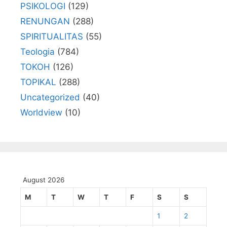
PSIKOLOGI
(129)
RENUNGAN
(288)
SPIRITUALITAS
(55)
Teologia
(784)
TOKOH
(126)
TOPIKAL
(288)
Uncategorized
(40)
Worldview
(10)
August 2026
M
T
W
T
F
S
S
1
2