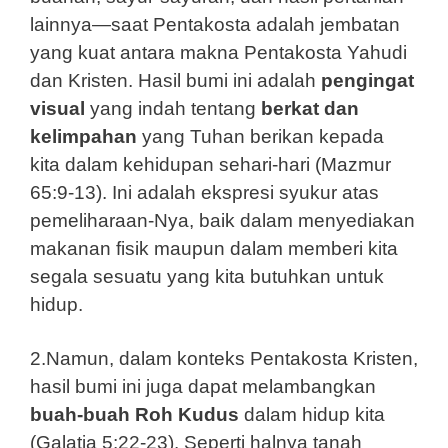
lainnya—saat Pentakosta adalah jembatan
yang kuat antara makna Pentakosta Yahudi
dan Kristen. Hasil bumi ini adalah
pengingat
visual
yang indah tentang
berkat dan
kelimpahan
yang Tuhan berikan kepada
kita dalam kehidupan sehari-hari (Mazmur
65:9-13). Ini adalah ekspresi syukur atas
pemeliharaan-Nya, baik dalam menyediakan
makanan fisik maupun dalam memberi kita
segala sesuatu yang kita butuhkan untuk
hidup.
2.Namun, dalam konteks Pentakosta Kristen,
hasil bumi ini juga dapat melambangkan
buah-buah Roh Kudus
dalam hidup kita
(Galatia 5:22-23). Seperti halnya tanah