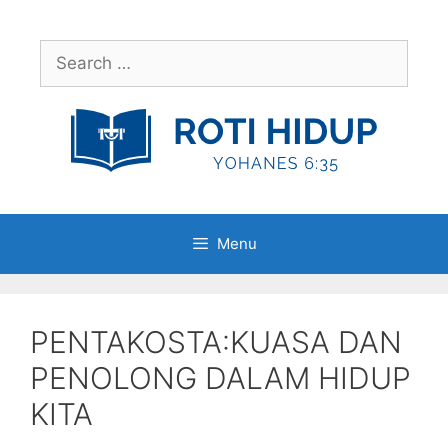
Skip
to
Search
content
for:
Menu
PENTAKOSTA:KUASA DAN
PENOLONG DALAM HIDUP
KITA