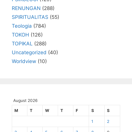
RENUNGAN
(288)
SPIRITUALITAS
(55)
Teologia
(784)
TOKOH
(126)
TOPIKAL
(288)
Uncategorized
(40)
Worldview
(10)
August 2026
M
T
W
T
F
S
S
1
2