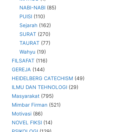
NABI-NABI
(85)
PUISI
(110)
Sejarah
(162)
SURAT
(270)
TAURAT
(77)
Wahyu
(19)
FILSAFAT
(116)
GEREJA
(144)
HEIDELBERG CATECHISM
(49)
ILMU DAN TEHNOLOGI
(29)
Masyarakat
(795)
Mimbar Firman
(521)
Motivasi
(86)
NOVEL FIKSI
(14)
PSIKOLOGI
(129)