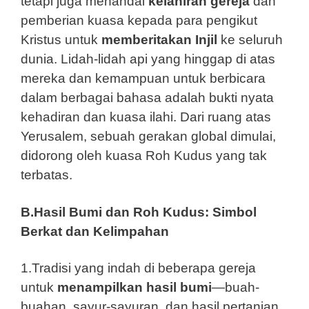
tetapi juga menandai
kelahiran gereja
dan
pemberian kuasa kepada para pengikut
Kristus untuk
memberitakan Injil
ke seluruh
dunia. Lidah-lidah api yang hinggap di atas
mereka dan kemampuan untuk berbicara
dalam berbagai bahasa adalah bukti nyata
kehadiran dan kuasa ilahi. Dari ruang atas
Yerusalem, sebuah gerakan global dimulai,
didorong oleh kuasa Roh Kudus yang tak
terbatas.
B.Hasil Bumi dan Roh Kudus: Simbol
Berkat dan Kelimpahan
1.Tradisi yang indah di beberapa gereja
untuk
menampilkan hasil bumi
—buah-
buahan, sayur-sayuran, dan hasil pertanian