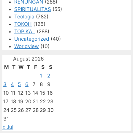
RENUNGAN
(288)
SPIRITUALITAS
(55)
Teologia
(782)
TOKOH
(126)
TOPIKAL
(288)
Uncategorized
(40)
Worldview
(10)
August 2026
M
T
W
T
F
S
S
1
2
3
4
5
6
7
8
9
10
11
12
13
14
15
16
17
18
19
20
21
22
23
24
25
26
27
28
29
30
31
« Jul