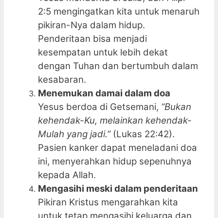
2:5 mengingatkan kita untuk menaruh
pikiran-Nya dalam hidup.
Penderitaan bisa menjadi
kesempatan untuk lebih dekat
dengan Tuhan dan bertumbuh dalam
kesabaran.
Menemukan damai dalam doa
Yesus berdoa di Getsemani,
“Bukan
kehendak-Ku, melainkan kehendak-
Mulah yang jadi.”
(Lukas 22:42).
Pasien kanker dapat meneladani doa
ini, menyerahkan hidup sepenuhnya
kepada Allah.
Mengasihi meski dalam penderitaan
Pikiran Kristus mengarahkan kita
untuk tetap mengasihi keluarga dan