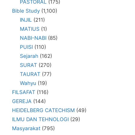
PASTORAL
(175)
Bible Study
(1,100)
INJIL
(211)
MATIUS
(1)
NABI-NABI
(85)
PUISI
(110)
Sejarah
(162)
SURAT
(270)
TAURAT
(77)
Wahyu
(19)
FILSAFAT
(116)
GEREJA
(144)
HEIDELBERG CATECHISM
(49)
ILMU DAN TEHNOLOGI
(29)
Masyarakat
(795)