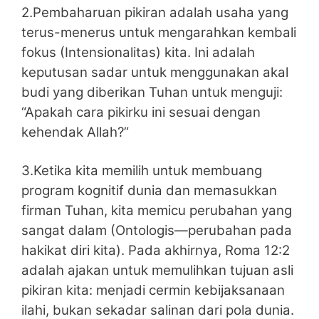
2.Pembaharuan pikiran adalah usaha yang
terus-menerus untuk mengarahkan kembali
fokus (Intensionalitas) kita. Ini adalah
keputusan sadar untuk menggunakan akal
budi yang diberikan Tuhan untuk menguji:
“Apakah cara pikirku ini sesuai dengan
kehendak Allah?”
3.Ketika kita memilih untuk membuang
program kognitif dunia dan memasukkan
firman Tuhan, kita memicu perubahan yang
sangat dalam (Ontologis—perubahan pada
hakikat diri kita). Pada akhirnya, Roma 12:2
adalah ajakan untuk memulihkan tujuan asli
pikiran kita: menjadi cermin kebijaksanaan
ilahi, bukan sekadar salinan dari pola dunia.