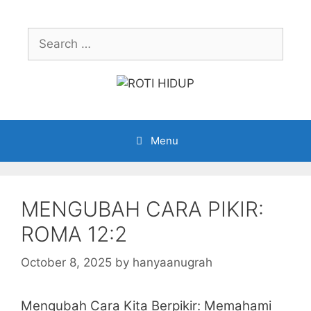
Skip
to
Search
content
for:
Menu
MENGUBAH CARA PIKIR:
ROMA 12:2
October 8, 2025
by
hanyaanugrah
Mengubah Cara Kita Berpikir: Memahami