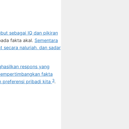
sebut sebagai IQ dan pikiran
pada fakta akal.
Sementara
 secara naluriah, dan sadar
ghasilkan respons yang
 mempertimbangkan fakta
3
 preferensi pribadi kita
.