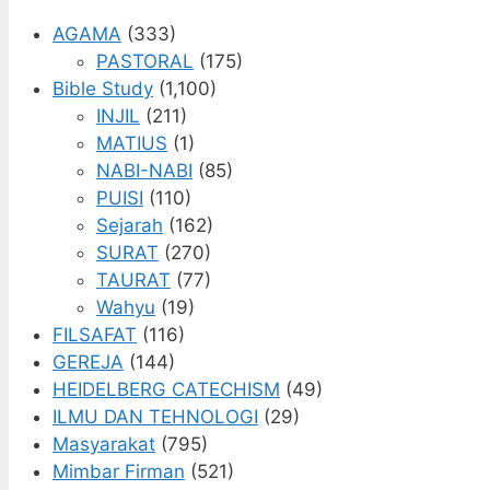
AGAMA
(333)
PASTORAL
(175)
Bible Study
(1,100)
INJIL
(211)
MATIUS
(1)
NABI-NABI
(85)
PUISI
(110)
Sejarah
(162)
SURAT
(270)
TAURAT
(77)
Wahyu
(19)
FILSAFAT
(116)
GEREJA
(144)
HEIDELBERG CATECHISM
(49)
ILMU DAN TEHNOLOGI
(29)
Masyarakat
(795)
Mimbar Firman
(521)