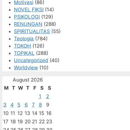
Motivasi
(86)
NOVEL FIKSI
(14)
PSIKOLOGI
(129)
RENUNGAN
(288)
SPIRITUALITAS
(55)
Teologia
(784)
TOKOH
(126)
TOPIKAL
(288)
Uncategorized
(40)
Worldview
(10)
August 2026
M
T
W
T
F
S
S
1
2
3
4
5
6
7
8
9
10
11
12
13
14
15
16
17
18
19
20
21
22
23
24
25
26
27
28
29
30