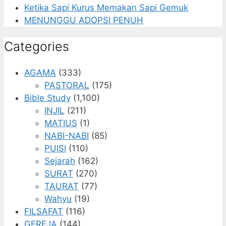
Ketika Sapi Kurus Memakan Sapi Gemuk
MENUNGGU ADOPSI PENUH
Categories
AGAMA
(333)
PASTORAL
(175)
Bible Study
(1,100)
INJIL
(211)
MATIUS
(1)
NABI-NABI
(85)
PUISI
(110)
Sejarah
(162)
SURAT
(270)
TAURAT
(77)
Wahyu
(19)
FILSAFAT
(116)
GEREJA
(144)