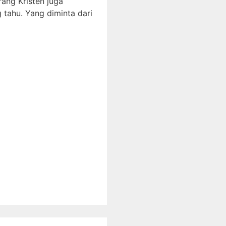
ang Kristen juga
tahu. Yang diminta dari