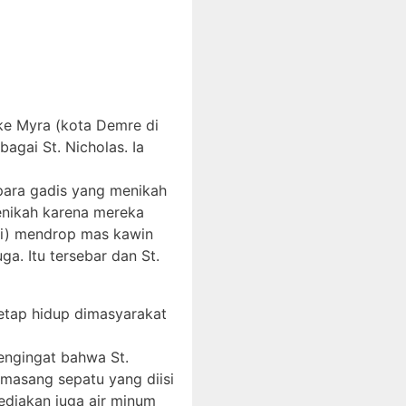
 ke Myra (kota Demre di
bagai St. Nicholas. Ia
 para gadis yang menikah
enikah karena mereka
hui) mendrop mas kawin
ga. Itu tersebar dan St.
tetap hidup dimasyarakat
mengingat bahwa St.
masang sepatu yang diisi
sediakan juga air minum