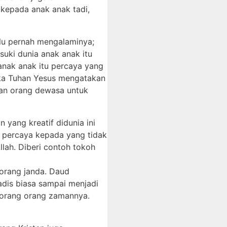
 kepada anak anak tadi,
lu pernah mengalaminya;
uki dunia anak anak itu
anak anak itu percaya yang
ika Tuhan Yesus mengatakan
kan orang dewasa untuk
yang kreatif didunia ini
, percaya kepada yang tidak
lah. Diberi contoh tokoh
orang janda. Daud
gadis biasa sampai menjadi
 orang orang zamannya.