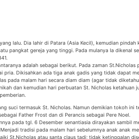
ang lalu. Dia lahir di Patara (Asia Kecil), kemudian pindah
uatu pangkat gereja yang tinggi. Pada mulanya Ia dikenal se
41.
antaranya adalah sebagai berikut. Pada zaman St.Nicholas
 pria. Dikisahkan ada tiga anak gadis yang tidak dapat m
olas pada malam hari secara diam diam (agar tidak diketa
enikah dan kemudian hari perbuatan St. Nicholas ketahuan ju
 pemberian.
rang suci termasuk St. Nicholas. Namun demikian tokoh ini 
 sebagai Father Frost dan di Perancis sebagai Pere Noel.
tiannya pada tgl. 6 Desember senantiasia dirayakan sambil 
 Menjadi tradisi pada malam hari sebelumnya anak anak me
ki St.Nicholas atau santa claus tadi; tidak ketinggalan di