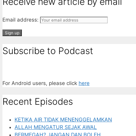
Receive new article by email
Email address:
Subscribe to Podcast
For Android users, please click
here
Recent Episodes
KETIKA AIR TIDAK MENENGGELAMKAN
ALLAH MENGATUR SEJAK AWAL
BERMEGAH? JANGAN DAN BOLEH.