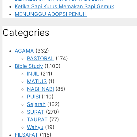
Ketika Sapi Kurus Memakan Sapi Gemuk
MENUNGGU ADOPSI PENUH
Categories
AGAMA
(332)
PASTORAL
(174)
Bible Study
(1,100)
INJIL
(211)
MATIUS
(1)
NABI-NABI
(85)
PUISI
(110)
Sejarah
(162)
SURAT
(270)
TAURAT
(77)
Wahyu
(19)
FILSAFAT
(115)