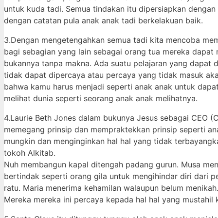
untuk kuda tadi. Semua tindakan itu dipersiapkan denga
dengan catatan pula anak anak tadi berkelakuan baik.
3.Dengan mengetengahkan semua tadi kita mencoba memas
bagi sebagian yang lain sebagai orang tua mereka dapat 
bukannya tanpa makna. Ada suatu pelajaran yang dapat d
tidak dapat dipercaya atau percaya yang tidak masuk ak
bahwa kamu harus menjadi seperti anak anak untuk dapa
melihat dunia seperti seorang anak anak melihatnya.
4.Laurie Beth Jones dalam bukunya Jesus sebagai CEO (C
memegang prinsip dan mempraktekkan prinsip seperti ana
mungkin dan menginginkan hal hal yang tidak terbayangkan
tokoh Alkitab.
Nuh membangun kapal ditengah padang gurun. Musa meng
bertindak seperti orang gila untuk mengihindar diri dari
ratu. Maria menerima kehamilan walaupun belum menikah.
Mereka mereka ini percaya kepada hal hal yang mustahil 