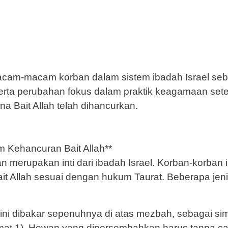
macam-macam korban dalam sistem ibadah Israel se
serta perubahan fokus dalam praktik keagamaan set
na Bait Allah telah dihancurkan.
Kehancuran Bait Allah**
 merupakan inti dari ibadah Israel. Korban-korban i
it Allah sesuai dengan hukum Taurat. Beberapa jen
 ini dibakar sepenuhnya di atas mezbah, sebagai si
mat 1). Hewan yang dipersembahkan harus tanpa ca