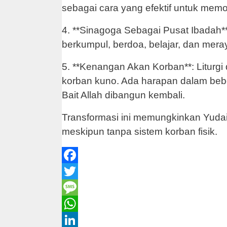
sebagai cara yang efektif untuk me
4. **Sinagoga Sebagai Pusat Ibadah
berkumpul, berdoa, belajar, dan meray
5. **Kenangan Akan Korban**: Liturgi
korban kuno. Ada harapan dalam bebe
Bait Allah dibangun kembali.
Transformasi ini memungkinkan Yuda
meskipun tanpa sistem korban fisik.
Facebook
Twitter
Message
WhatsApp