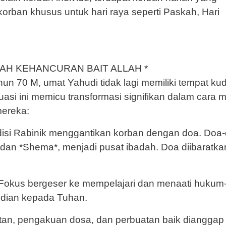
 korban khusus untuk hari raya seperti Paskah, Hari
AH KEHANCURAN BAIT ALLAH *
hun 70 M, umat Yahudi tidak lagi memiliki tempat ku
si ini memicu transformasi signifikan dalam cara 
ereka:
disi Rabinik menggantikan korban dengan doa. Doa
* dan *Shema*, menjadi pusat ibadah. Doa diibaratka
: Fokus bergeser ke mempelajari dan menaati hukum
bdian kepada Tuhan.
batan, pengakuan dosa, dan perbuatan baik dianggap