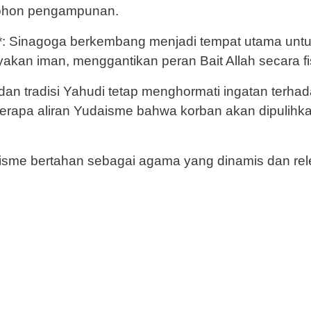
mohon pengampunan.
**: Sinagoga berkembang menjadi tempat utama unt
akan iman, menggantikan peran Bait Allah secara fi
 dan tradisi Yahudi tetap menghormati ingatan terha
rapa aliran Yudaisme bahwa korban akan dipulihka
isme bertahan sebagai agama yang dinamis dan re