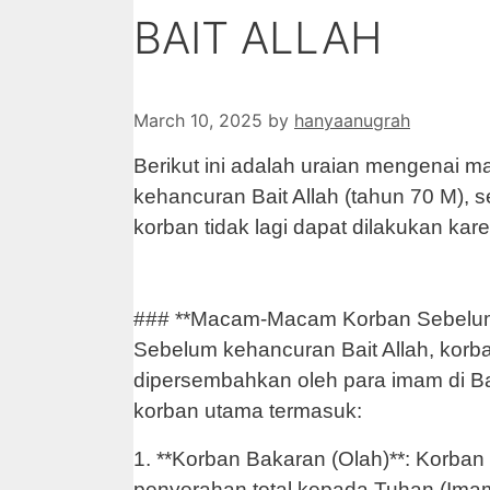
BAIT ALLAH
March 10, 2025
by
hanyaanugrah
Berikut ini adalah uraian mengenai 
kehancuran Bait Allah (tahun 70 M), 
korban tidak lagi dapat dilakukan kare
### **Macam-Macam Korban Sebelum 
Sebelum kehancuran Bait Allah, korban
dipersembahkan oleh para imam di Ba
korban utama termasuk:
1. **Korban Bakaran (Olah)**: Korban
penyerahan total kepada Tuhan (Ima