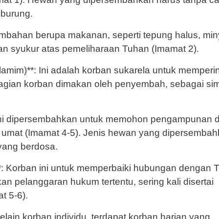
 burung.
sembahan berupa makanan, seperti tepung halus, min
 syukur atas pemeliharaan Tuhan (Imamat 2).
amim)**: Ini adalah korban sukarela untuk memperin
gian korban dimakan oleh penyembah, sebagai si
n ini dipersembahkan untuk memohon pengampunan 
a umat (Imamat 4-5). Jenis hewan yang dipersemba
 yang berdosa.
*: Korban ini untuk memperbaiki hubungan dengan 
 pelanggaran hukum tertentu, sering kali disertai
t 5-6).
elain korban individu, terdapat korban harian yang