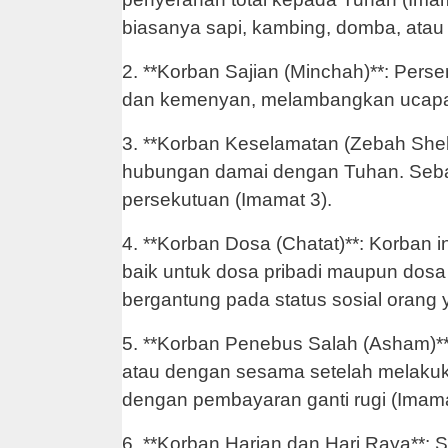
biasanya sapi, kambing, domba, atau
2. **Korban Sajian (Minchah)**: Per
dan kemenyan, melambangkan ucapan
3. **Korban Keselamatan (Zebah Shel
hubungan damai dengan Tuhan. Seba
persekutuan (Imamat 3).
4. **Korban Dosa (Chatat)**: Korba
baik untuk dosa pribadi maupun dos
bergantung pada status sosial orang
5. **Korban Penebus Salah (Asham)*
atau dengan sesama setelah melakukan
dengan pembayaran ganti rugi (Imama
6. **Korban Harian dan Hari Raya**: S