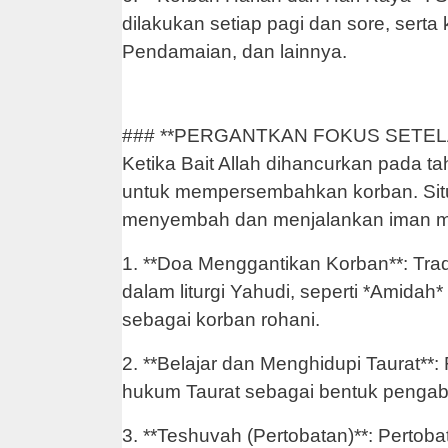
dilakukan setiap pagi dan sore, serta
Pendamaian, dan lainnya.
### **PERGANTKAN FOKUS SETEL
Ketika Bait Allah dihancurkan pada ta
untuk mempersembahkan korban. Situa
menyembah dan menjalankan iman m
1. **Doa Menggantikan Korban**: Tra
dalam liturgi Yahudi, seperti *Amidah
sebagai korban rohani.
2. **Belajar dan Menghidupi Taurat**
hukum Taurat sebagai bentuk penga
3. **Teshuvah (Pertobatan)**: Perto