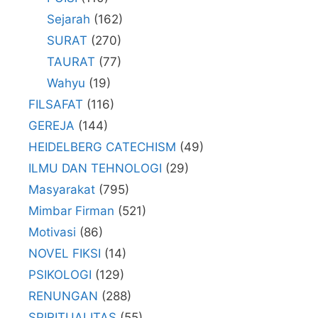
Sejarah
(162)
SURAT
(270)
TAURAT
(77)
Wahyu
(19)
FILSAFAT
(116)
GEREJA
(144)
HEIDELBERG CATECHISM
(49)
ILMU DAN TEHNOLOGI
(29)
Masyarakat
(795)
Mimbar Firman
(521)
Motivasi
(86)
NOVEL FIKSI
(14)
PSIKOLOGI
(129)
RENUNGAN
(288)
SPIRITUALITAS
(55)