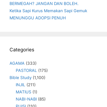
BERMEGAH? JANGAN DAN BOLEH.
Ketika Sapi Kurus Memakan Sapi Gemuk
MENUNGGU ADOPSI PENUH
Categories
AGAMA
(333)
PASTORAL
(175)
Bible Study
(1,100)
INJIL
(211)
MATIUS
(1)
NABI-NABI
(85)
PUISI
(110)