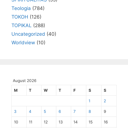
Teologia
(784)
TOKOH
(126)
TOPIKAL
(288)
Uncategorized
(40)
Worldview
(10)
August 2026
M
T
W
T
F
S
S
1
2
3
4
5
6
7
8
9
10
11
12
13
14
15
16