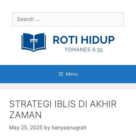
Skip
to
Search
content
for:
Menu
STRATEGI IBLIS DI AKHIR
ZAMAN
May 25, 2025
by
hanyaanugrah