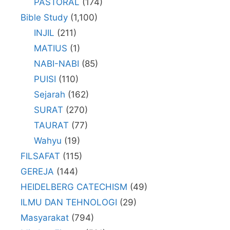
PASTORAL
(174)
Bible Study
(1,100)
INJIL
(211)
MATIUS
(1)
NABI-NABI
(85)
PUISI
(110)
Sejarah
(162)
SURAT
(270)
TAURAT
(77)
Wahyu
(19)
FILSAFAT
(115)
GEREJA
(144)
HEIDELBERG CATECHISM
(49)
ILMU DAN TEHNOLOGI
(29)
Masyarakat
(794)