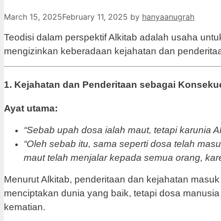
March 15, 2025
February 11, 2025
by
hanyaanugrah
Teodisi dalam perspektif Alkitab adalah usaha u
mengizinkan keberadaan kejahatan dan penderitaa
1. Kejahatan dan Penderitaan sebagai Konseku
Ayat utama:
“Sebab upah dosa ialah maut, tetapi karunia Al
“Oleh sebab itu, sama seperti dosa telah masu
maut telah menjalar kepada semua orang, kar
Menurut Alkitab, penderitaan dan kejahatan masuk 
menciptakan dunia yang baik, tetapi dosa manus
kematian.