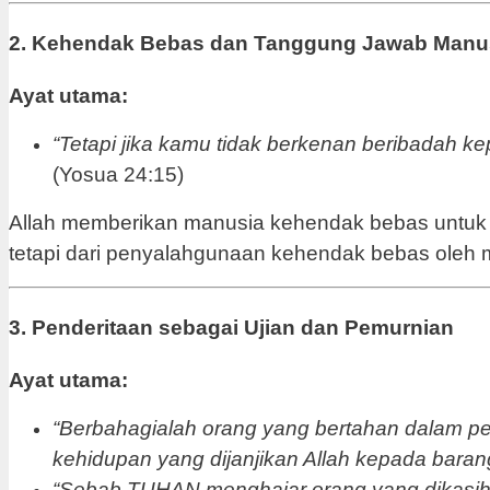
2. Kehendak Bebas dan Tanggung Jawab Manu
Ayat utama:
“Tetapi jika kamu tidak berkenan beribadah k
(Yosua 24:15)
Allah memberikan manusia kehendak bebas untuk me
tetapi dari penyalahgunaan kehendak bebas oleh m
3. Penderitaan sebagai Ujian dan Pemurnian
Ayat utama:
“Berbahagialah orang yang bertahan dalam pe
kehidupan yang dijanjikan Allah kepada baran
“Sebab TUHAN menghajar orang yang dikasihi