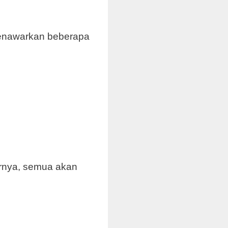
 menawarkan beberapa
irnya, semua akan