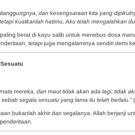
ditanggungnya, dan kesengsaraan kita yang dipikul
etapi kuatkanlah hatimu, Aku telah mengalahkan du
paling berat di kayu salib untuk menebus dosa manu
deritaan, tetapi juga mengalaminya sendiri demi 
 Sesuatu
ata mereka, dan maut tidak akan ada lagi; tidak ak
 sebab segala sesuatu yang lama itu telah berlalu.”
(
an bukanlah akhir dari segalanya. Allah berjanji u
penderitaan.