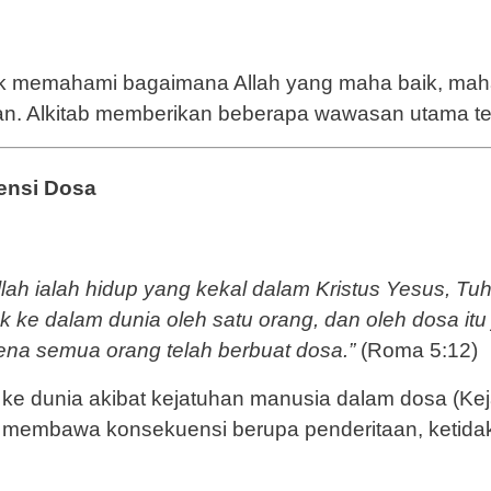
ntuk memahami bagaimana Allah yang maha baik, ma
n. Alkitab memberikan beberapa wawasan utama ten
ensi Dosa
lah ialah hidup yang kekal dalam Kristus Yesus, Tuha
k ke dalam dunia oleh satu orang, dan oleh dosa itu
ena semua orang telah berbuat dosa.”
(Roma 5:12)
ke dunia akibat kejatuhan manusia dalam dosa (Keja
ia membawa konsekuensi berupa penderitaan, ketid