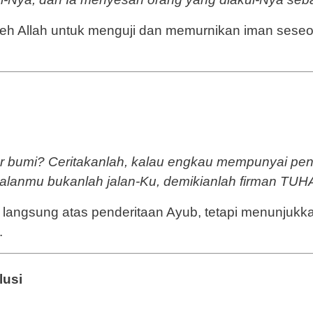
oleh Allah untuk menguji dan memurnikan iman seseo
r bumi? Ceritakanlah, kalau engkau mempunyai peng
lanmu bukanlah jalan-Ku, demikianlah firman TUH
n langsung atas penderitaan Ayub, tetapi menunjuk
.
lusi