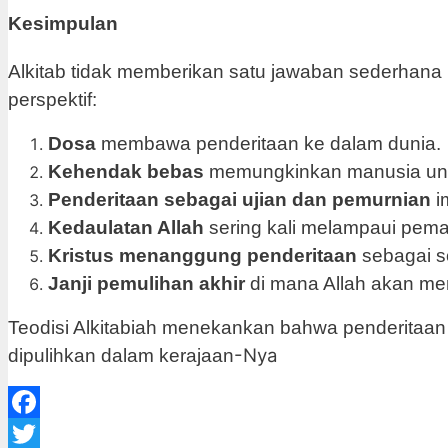
Kesimpulan
Alkitab tidak memberikan satu jawaban sederhana
perspektif:
Dosa
membawa penderitaan ke dalam dunia.
Kehendak bebas
memungkinkan manusia untu
Penderitaan sebagai ujian dan pemurnian
i
Kedaulatan Allah
sering kali melampaui pem
Kristus menanggung penderitaan
sebagai s
Janji pemulihan akhir
di mana Allah akan me
Teodisi Alkitabiah menekankan bahwa penderitaan
-Nya
dipulihkan dalam kerajaan
Facebook