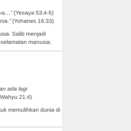
nya…”
(Yesaya 53:4-5)
nia.”
(Yohanes 16:33)
sia. Salib menjadi
keselamatan manusia.
an ada lagi
Wahyu 21:4)
ntuk memulihkan dunia di