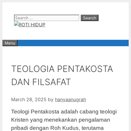
Skip
to
Search
content
for:
Menu
TEOLOGIA PENTAKOSTA
DAN FILSAFAT
March 28, 2025
by
hanyaanugrah
Teologi Pentakosta adalah cabang teologi
Kristen yang menekankan pengalaman
pribadi dengan Roh Kudus, terutama