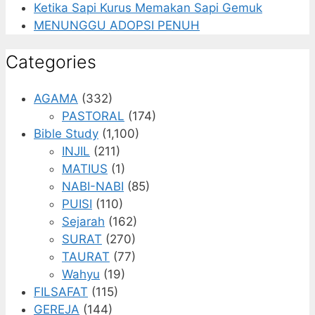
Ketika Sapi Kurus Memakan Sapi Gemuk
MENUNGGU ADOPSI PENUH
Categories
AGAMA
(332)
PASTORAL
(174)
Bible Study
(1,100)
INJIL
(211)
MATIUS
(1)
NABI-NABI
(85)
PUISI
(110)
Sejarah
(162)
SURAT
(270)
TAURAT
(77)
Wahyu
(19)
FILSAFAT
(115)
GEREJA
(144)