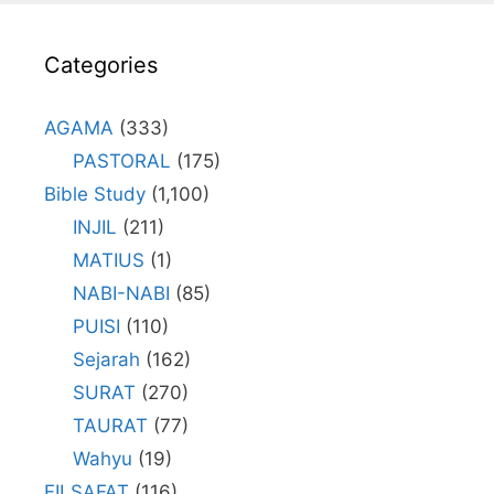
Categories
AGAMA
(333)
PASTORAL
(175)
Bible Study
(1,100)
INJIL
(211)
MATIUS
(1)
NABI-NABI
(85)
PUISI
(110)
Sejarah
(162)
SURAT
(270)
TAURAT
(77)
Wahyu
(19)
FILSAFAT
(116)