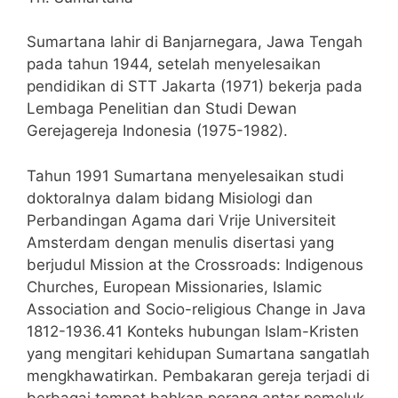
Sumartana lahir di Banjarnegara, Jawa Tengah
pada tahun 1944, setelah menyelesaikan
pendidikan di STT Jakarta (1971) bekerja pada
Lembaga Penelitian dan Studi Dewan
Gerejagereja Indonesia (1975-1982).
Tahun 1991 Sumartana menyelesaikan studi
doktoralnya dalam bidang Misiologi dan
Perbandingan Agama dari Vrije Universiteit
Amsterdam dengan menulis disertasi yang
berjudul Mission at the Crossroads: Indigenous
Churches, European Missionaries, Islamic
Association and Socio-religious Change in Java
1812-1936.41 Konteks hubungan Islam-Kristen
yang mengitari kehidupan Sumartana sangatlah
mengkhawatirkan. Pembakaran gereja terjadi di
berbagai tempat bahkan perang antar pemeluk