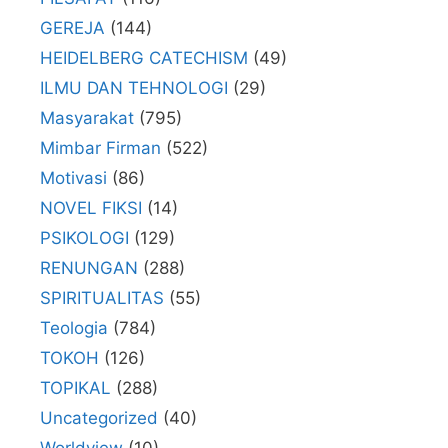
GEREJA
(144)
HEIDELBERG CATECHISM
(49)
ILMU DAN TEHNOLOGI
(29)
Masyarakat
(795)
Mimbar Firman
(522)
Motivasi
(86)
NOVEL FIKSI
(14)
PSIKOLOGI
(129)
RENUNGAN
(288)
SPIRITUALITAS
(55)
Teologia
(784)
TOKOH
(126)
TOPIKAL
(288)
Uncategorized
(40)
Worldview
(10)