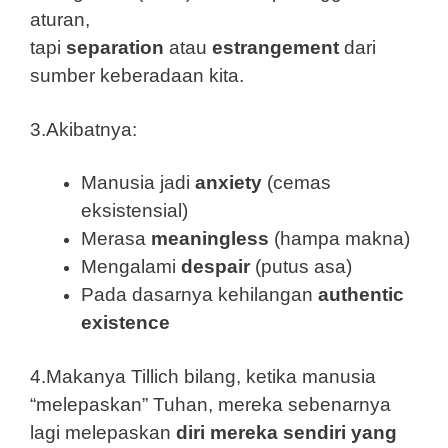
aturan,
tapi
separation
atau
estrangement
dari
sumber keberadaan kita.
3.Akibatnya:
Manusia jadi
anxiety
(cemas
eksistensial)
Merasa
meaningless
(hampa makna)
Mengalami
despair
(putus asa)
Pada dasarnya kehilangan
authentic
existence
4.Makanya Tillich bilang, ketika manusia
“melepaskan” Tuhan, mereka sebenarnya
lagi melepaskan
diri mereka sendiri yang