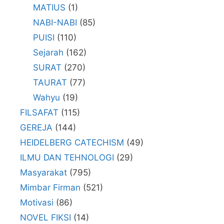
MATIUS
(1)
NABI-NABI
(85)
PUISI
(110)
Sejarah
(162)
SURAT
(270)
TAURAT
(77)
Wahyu
(19)
FILSAFAT
(115)
GEREJA
(144)
HEIDELBERG CATECHISM
(49)
ILMU DAN TEHNOLOGI
(29)
Masyarakat
(795)
Mimbar Firman
(521)
Motivasi
(86)
NOVEL FIKSI
(14)