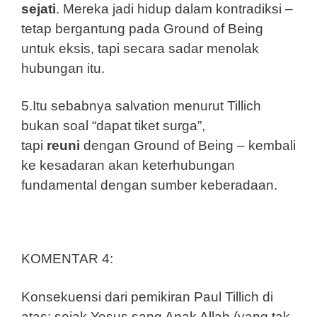
sejati
. Mereka jadi hidup dalam kontradiksi –
tetap bergantung pada Ground of Being
untuk eksis, tapi secara sadar menolak
hubungan itu.
5.Itu sebabnya salvation menurut Tillich
bukan soal “dapat tiket surga”,
tapi
reuni
dengan Ground of Being – kembali
ke kesadaran akan keterhubungan
fundamental dengan sumber keberadaan.
KOMENTAR 4:
Konsekuensi dari pemikiran Paul Tillich di
atas: sejak Yesus sang Anak Allah (yang tak