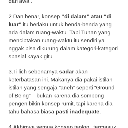
dari awal.
2.Dan benar, konsep
“di dalam” atau “di
luar”
itu berlaku untuk benda-benda yang
ada dalam ruang-waktu. Tapi Tuhan yang
menciptakan ruang-waktu itu sendiri ya
nggak bisa dikurung dalam kategori-kategori
spasial kayak gitu.
3.Tillich sebenarnya
sadar
akan
keterbatasan ini. Makanya dia pakai istilah-
istilah yang sengaja “aneh” seperti “Ground
of Being” – bukan karena dia sombong
pengen bikin konsep rumit, tapi karena dia
tahu bahasa biasa
pasti inadequate
.
4.Akhirnya semua konsep teologi, termasuk