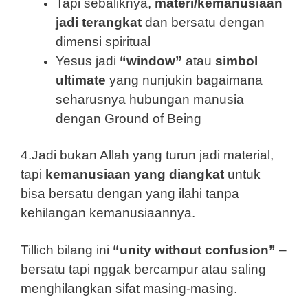
Tapi sebaliknya,
materi/kemanusiaan
jadi terangkat
dan bersatu dengan
dimensi spiritual
Yesus jadi
“window”
atau
simbol
ultimate
yang nunjukin bagaimana
seharusnya hubungan manusia
dengan Ground of Being
4.Jadi bukan Allah yang turun jadi material,
tapi
kemanusiaan yang diangkat
untuk
bisa bersatu dengan yang ilahi tanpa
kehilangan kemanusiaannya.
Tillich bilang ini
“unity without confusion”
–
bersatu tapi nggak bercampur atau saling
menghilangkan sifat masing-masing.