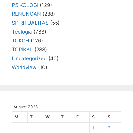
PSIKOLOGI
(129)
RENUNGAN
(288)
SPIRITUALITAS
(55)
Teologia
(783)
TOKOH
(126)
TOPIKAL
(288)
Uncategorized
(40)
Worldview
(10)
August 2026
M
T
W
T
F
S
S
1
2