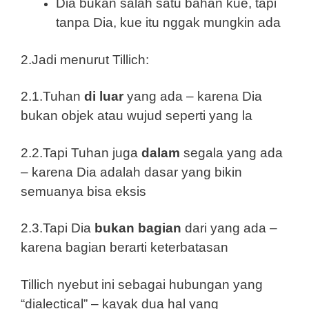
Dia bukan salah satu bahan kue, tapi
tanpa Dia, kue itu nggak mungkin ada
2.Jadi menurut Tillich:
2.1.Tuhan
di luar
yang ada – karena Dia
bukan objek atau wujud seperti yang la
2.2.Tapi Tuhan juga
dalam
segala yang ada
– karena Dia adalah dasar yang bikin
semuanya bisa eksis
2.3.Tapi Dia
bukan bagian
dari yang ada –
karena bagian berarti keterbatasan
Tillich nyebut ini sebagai hubungan yang
“dialectical” – kayak dua hal yang