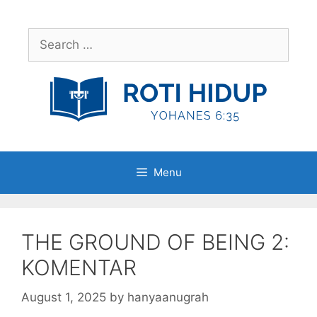
Skip
to
Search
content
for:
Menu
THE GROUND OF BEING 2:
KOMENTAR
August 1, 2025
by
hanyaanugrah