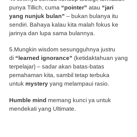
punya Tillich, cuma
“pointer”
atau
“jari
yang nunjuk bulan”
– bukan bulanya itu
sendiri. Bahaya kalau kita malah fokus ke
jarinya dan lupa sama bulannya.
5.Mungkin wisdom sesungguhnya justru
di
“learned ignorance”
(ketidaktahuan yang
terpelajar) – sadar akan batas-batas
pemahaman kita, sambil tetap terbuka
untuk
mystery
yang melampaui rasio.
Humble mind
memang kunci ya untuk
mendekati yang Ultimate.