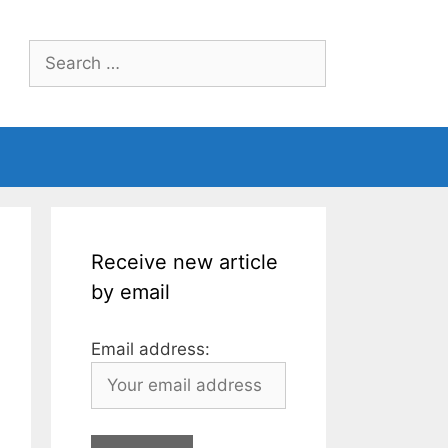
Search
for:
Receive new article
by email
Email address: