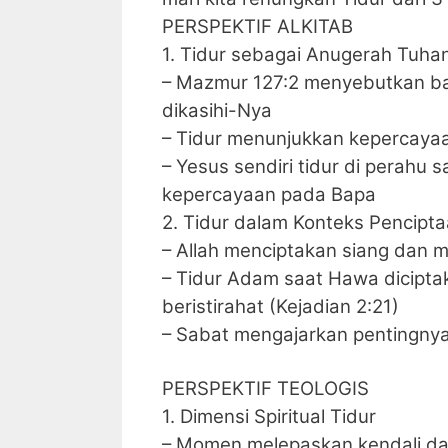
PERSPEKTIF ALKITAB
1. Tidur sebagai Anugerah Tuha
– Mazmur 127:2 menyebutkan ba
dikasihi-Nya
– Tidur menunjukkan kepercaya
– Yesus sendiri tidur di perahu
kepercayaan pada Bapa
2. Tidur dalam Konteks Pencipt
– Allah menciptakan siang dan ma
– Tidur Adam saat Hawa dicipta
beristirahat (Kejadian 2:21)
– Sabat mengajarkan pentingnya 
PERSPEKTIF TEOLOGIS
1. Dimensi Spiritual Tidur
– Momen melepaskan kendali da