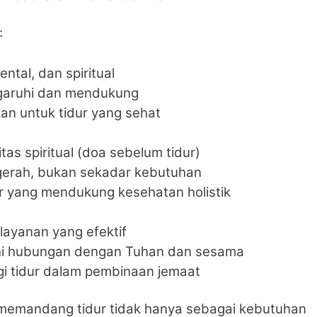
:
ental, dan spiritual
ngaruhi dan mendukung
an untuk tidur yang sehat
tas spiritual (doa sebelum tidur)
gerah, bukan sekadar kebutuhan
r yang mendukung kesehatan holistik
layanan yang efektif
hi hubungan dengan Tuhan dan sesama
gi tidur dalam pembinaan jemaat
k memandang tidur tidak hanya sebagai kebutuhan