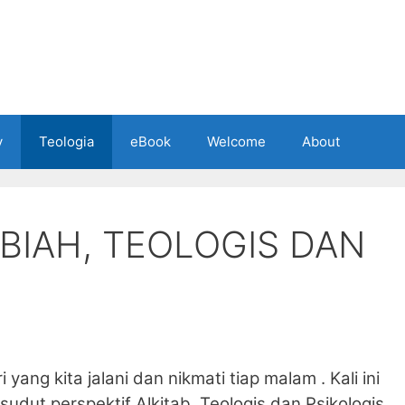
y
Teologia
eBook
Welcome
About
ABIAH, TEOLOGIS DAN
 yang kita jalani dan nikmati tiap malam . Kali ini
sudut perspektif Alkitab, Teologis dan Psikologis.