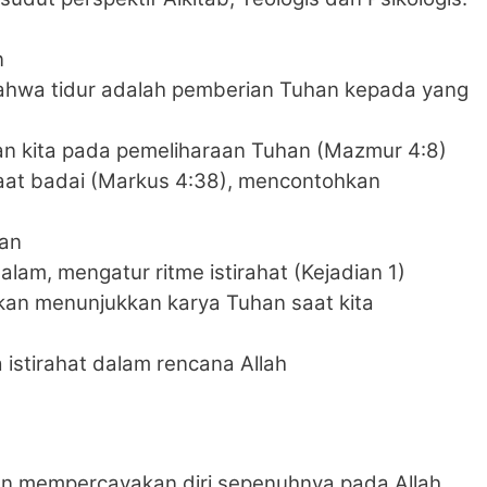
n
hwa tidur adalah pemberian Tuhan kepada yang
an kita pada pemeliharaan Tuhan (Mazmur 4:8)
 saat badai (Markus 4:38), mencontohkan
aan
lam, mengatur ritme istirahat (Kejadian 1)
kan menunjukkan karya Tuhan saat kita
istirahat dalam rencana Allah
n mempercayakan diri sepenuhnya pada Allah