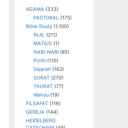
AGAMA
(333)
PASTORAL
(175)
Bible Study
(1,100)
INJIL
(211)
MATIUS
(1)
NABI-NABI
(85)
PUISI
(110)
Sejarah
(162)
SURAT
(270)
TAURAT
(77)
Wahyu
(19)
FILSAFAT
(116)
GEREJA
(144)
HEIDELBERG
CATECHISM
(49)