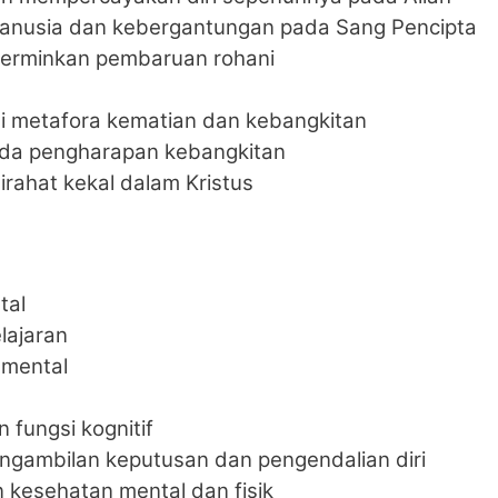
anusia dan kebergantungan pada Sang Pencipta
erminkan pembaruan rohani
ai metafora kematian dan kebangkitan
ada pengharapan kebangkitan
tirahat kekal dalam Kristus
tal
lajaran
 mental
 fungsi kognitif
ngambilan keputusan dan pengendalian diri
n kesehatan mental dan fisik