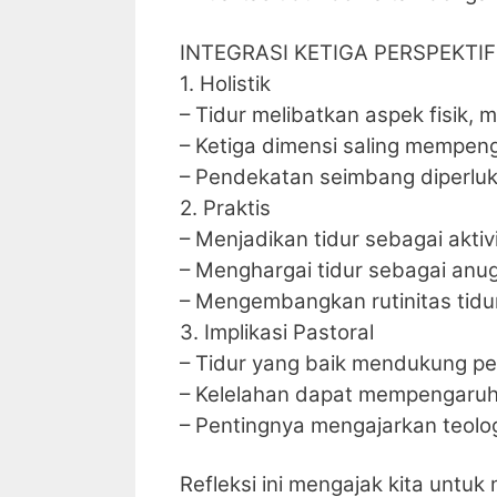
INTEGRASI KETIGA PERSPEKTIF
1. Holistik
– Tidur melibatkan aspek fisik, m
– Ketiga dimensi saling mempe
– Pendekatan seimbang diperluk
2. Praktis
– Menjadikan tidur sebagai aktivi
– Menghargai tidur sebagai anu
– Mengembangkan rutinitas tidu
3. Implikasi Pastoral
– Tidur yang baik mendukung pe
– Kelelahan dapat mempengaru
– Pentingnya mengajarkan teolo
Refleksi ini mengajak kita untu