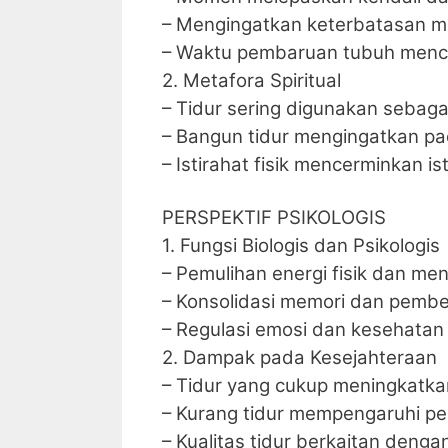
– Mengingatkan keterbatasan m
– Waktu pembaruan tubuh menc
2. Metafora Spiritual
– Tidur sering digunakan sebag
– Bangun tidur mengingatkan p
– Istirahat fisik mencerminkan is
PERSPEKTIF PSIKOLOGIS
1. Fungsi Biologis dan Psikologis
– Pemulihan energi fisik dan men
– Konsolidasi memori dan pembe
– Regulasi emosi dan kesehatan
2. Dampak pada Kesejahteraan
– Tidur yang cukup meningkatkan
– Kurang tidur mempengaruhi pe
– Kualitas tidur berkaitan denga